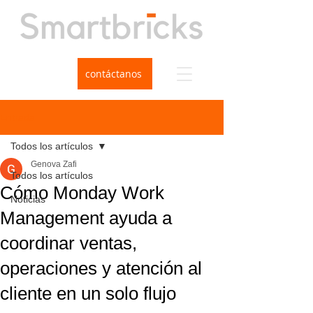
contáctanos
Entrada
Todos los artículos
Genova Zafi
Todos los artículos
Cómo Monday Work
Noticias
Management ayuda a
coordinar ventas,
operaciones y atención al
cliente en un solo flujo