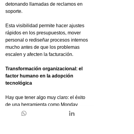
detonando llamadas de reclamos en 
soporte.
Esta visibilidad permite hacer ajustes 
rápidos en los presupuestos, mover 
personal o rediseñar procesos internos 
mucho antes de que los problemas 
escalen y afecten la facturación.
Transformación organizacional: el 
factor humano en la adopción 
tecnológica
Hay que tener algo muy claro: el éxito 
de una herramienta como Monday 
Work Management no pasa solo por 
sus funciones técnicas, sino por cómo 
las personas la adoptan en su rutina 
diaria.