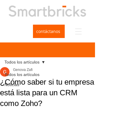
contáctanos
Entrada
Todos los artículos
Genova Zafi
Todos los artículos
¿Cómo saber si tu empresa
Noticias
está lista para un CRM
como Zoho?