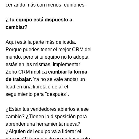
cerrando más con menos reuniones.
¿Tu equipo está dispuesto a 
cambiar?
Aquí está la parte más delicada. 
Porque puedes tener el mejor CRM del 
mundo, pero si tu equipo no lo adopta, 
estás en las mismas. Implementar 
Zoho CRM implica 
cambiar la forma 
de trabajar
. Ya no se vale anotar un 
lead en una libreta o dejar el 
seguimiento para "después".
¿Están tus vendedores abiertos a ese 
cambio? ¿Tienen la disposición para 
aprender una herramienta nueva? 
¿Alguien del equipo va a liderar el 
proceso? Porque esto no se hace solo.