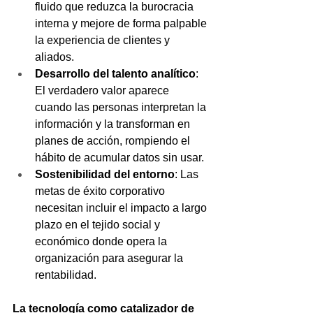
fluido que reduzca la burocracia 
interna y mejore de forma palpable 
la experiencia de clientes y 
aliados.
Desarrollo del talento analítico
: 
El verdadero valor aparece 
cuando las personas interpretan la 
información y la transforman en 
planes de acción, rompiendo el 
hábito de acumular datos sin usar. 
Sostenibilidad del entorno
: Las 
metas de éxito corporativo 
necesitan incluir el impacto a largo 
plazo en el tejido social y 
económico donde opera la 
organización para asegurar la 
rentabilidad.
La tecnología como catalizador de 