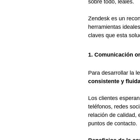
sobre todo, leales.
Zendesk es un reconoc
herramientas ideales 
claves que esta soluc
1. Comunicación om
Para desarrollar la l
consistente y fluid
Los clientes esperan
teléfonos, redes soci
relación de calidad, 
puntos de contacto.