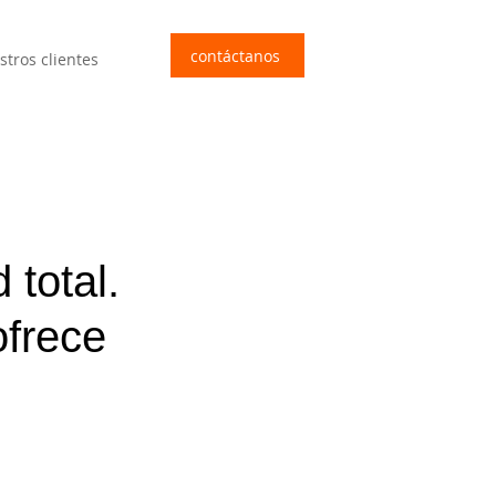
contáctanos
stros clientes
 total.
ofrece