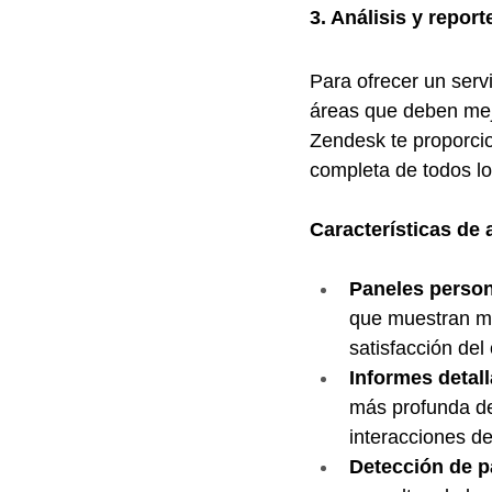
3. Análisis y report
Para ofrecer un serv
áreas que deben mej
Zendesk te proporci
completa de todos los
Características de 
Paneles person
que muestran mé
satisfacción del
Informes detal
más profunda de
interacciones de 
Detección de p