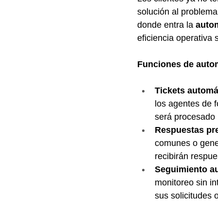
solución al problema
donde entra la 
autom
eficiencia operativa s
Funciones de auto
Tickets automá
los agentes de 
será procesado 
Respuestas pr
comunes o gener
recibirán respue
Seguimiento a
monitoreo sin in
sus solicitudes 