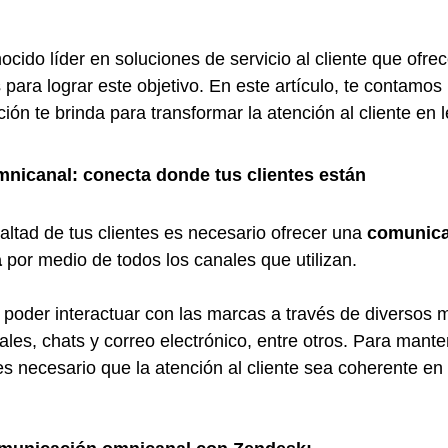
ido líder en soluciones de servicio al cliente que ofrec
para lograr este objetivo. En este artículo, te contamos 
ión te brinda para transformar la atención al cliente en le
nicanal: conecta donde tus clientes están
ealtad de tus clientes es necesario ofrecer una 
comunica
a
 por medio de todos los canales que utilizan.
 poder interactuar con las marcas a través de diversos 
ales, chats y correo electrónico, entre otros. Para mant
es necesario que la atención al cliente sea coherente en