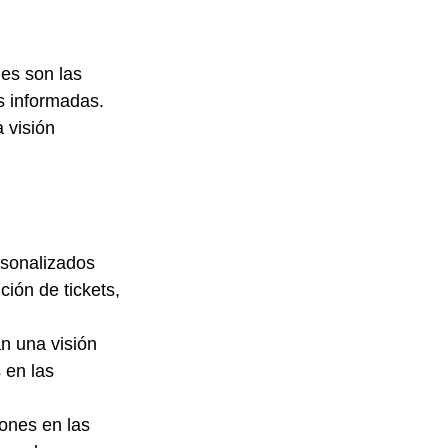
es son las 
 informadas. 
 visión 
rsonalizados 
ión de tickets, 
n una visión 
 en las 
rones en las 