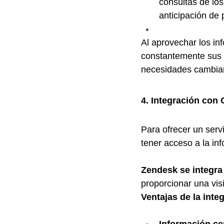
consultas de los 
anticipación de
Al aprovechar los in
constantemente sus e
necesidades cambiante
4. Integración con 
Para ofrecer un serv
tener acceso a la in
Zendesk se integra
proporcionar una vis
Ventajas de la inte