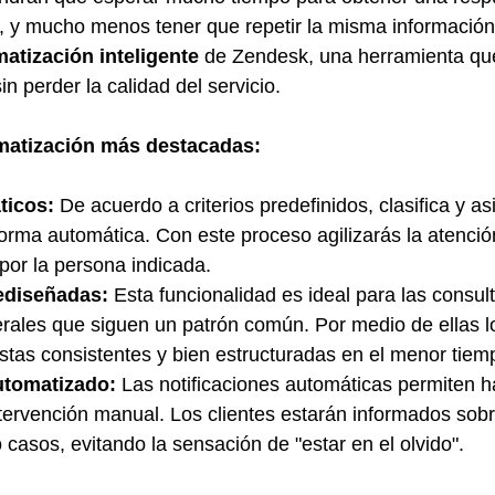
, y mucho menos tener que repetir la misma información
atización inteligente
 de Zendesk, una herramienta que
in perder la calidad del servicio.
matización más destacadas:
ticos:
 De acuerdo a criterios predefinidos, clasifica y as
forma automática. Con este proceso agilizarás la atenció
por la persona indicada.
ediseñadas:
 Esta funcionalidad es ideal para las consul
ales que siguen un patrón común. Por medio de ellas lo
stas consistentes y bien estructuradas en el menor tiem
utomatizado:
 Las notificaciones automáticas permiten h
tervención manual. Los clientes estarán informados sobr
o casos, evitando la sensación de "estar en el olvido".