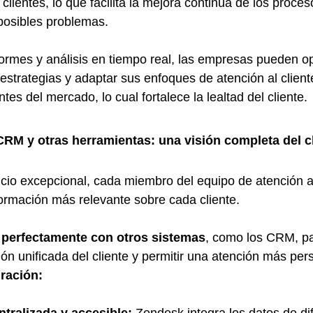
clientes, lo que facilita la mejora continua de los proceso
 posibles problemas.
formes y análisis en tiempo real, las empresas pueden op
strategias y adaptar sus enfoques de atención al cliente
s del mercado, lo cual fortalece la lealtad del cliente.
CRM y otras herramientas: una visión completa del c
icio excepcional, cada miembro del equipo de atención al
formación más relevante sobre cada cliente.
 perfectamente con otros sistemas
, como los CRM, pa
ión unificada del cliente y permitir una atención más per
gración: