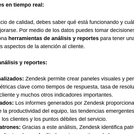
es en tiempo real:
icio de calidad, debes saber qué está funcionando y cuál
orarse. Por medio de los datos puedes tomar decisiones
ona 
herramientas de análisis y reportes
 para tener una
 aspectos de la atención al cliente.
análisis y reportes:
alizados:
 Zendesk permite crear paneles visuales y pe
tricas clave como tiempos de respuesta, tasa de resoluc
 cliente y muchos otros indicadores importantes.
lados:
 Los informes generados por Zendesk proporciona
 la productividad del equipo, las tendencias emergentes
los clientes y los puntos débiles del servicio.
atrones:
 Gracias a este análisis, Zendesk identifica pat