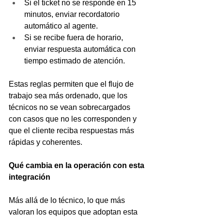
Si el ticket no se responde en 15 
minutos, enviar recordatorio 
automático al agente.
Si se recibe fuera de horario, 
enviar respuesta automática con 
tiempo estimado de atención.
Estas reglas permiten que el flujo de 
trabajo sea más ordenado, que los 
técnicos no se vean sobrecargados 
con casos que no les corresponden y 
que el cliente reciba respuestas más 
rápidas y coherentes.
Qué cambia en la operación con esta 
integración
Más allá de lo técnico, lo que más 
valoran los equipos que adoptan esta 