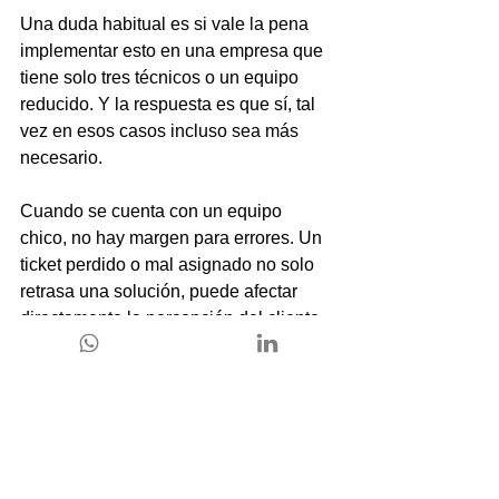
Una duda habitual es si vale la pena 
implementar esto en una empresa que 
tiene solo tres técnicos o un equipo 
reducido. Y la respuesta es que sí, tal 
vez en esos casos incluso sea más 
necesario.
Cuando se cuenta con un equipo 
chico, no hay margen para errores. Un 
ticket perdido o mal asignado no solo 
retrasa una solución, puede afectar 
directamente la percepción del cliente.
Además, el tiempo que se ahorra con 
respuestas automáticas o asignaciones 
inteligentes es tiempo que el técnico 
puede usar para resolver más casos.