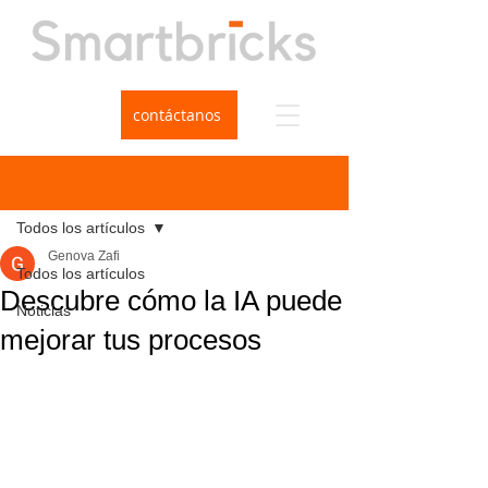
contáctanos
Entrada
Todos los artículos
Genova Zafi
Todos los artículos
Descubre cómo la IA puede
Noticias
mejorar tus procesos