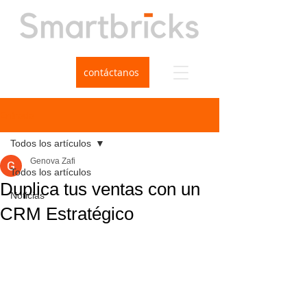
contáctanos
Entrada
Todos los artículos
Genova Zafi
Todos los artículos
Duplica tus ventas con un
Noticias
CRM Estratégico