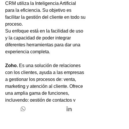
CRM utiliza la Inteligencia Artificial 
para la eficiencia. Su objetivo es 
facilitar la gestión del cliente en todo su 
proceso. 
Su enfoque está en la facilidad de uso 
y la capacidad de poder integrar 
diferentes herramientas para dar una 
experiencia completa. 
Zoho. 
Es una solución de relaciones 
con los clientes, ayuda a las empresas 
a gestionar los procesos de: venta, 
marketing y atención al cliente. Ofrece 
una amplia gama de funciones, 
incluyendo: gestión de contactos y 
clientes potenciales, seguimiento de 
ventas y oportunidades, 
automatización de marketing, atención 
al cliente, análisis e informes. 