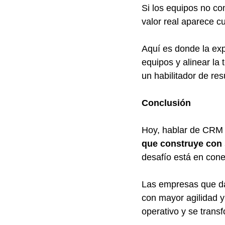
Si los equipos no co
valor real aparece c
Aquí es donde la exp
equipos y alinear la 
un habilitador de re
Conclusión
Hoy, hablar de CRM 
que construye con 
desafío está en cone
Las empresas que da
con mayor agilidad y
operativo y se trans