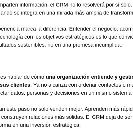
mparten información, el CRM no lo resolverá por sí solo.
uando se integra en una mirada más amplia de transform
eriencia marca la diferencia. Entender el negocio, acom
tecnología con los objetivos estratégicos es lo que conv
sultados sostenibles, no en una promesa incumplida.
es hablar de cómo 
una organización entiende y gestio
sus clientes
. Ya no alcanza con ordenar contactos o me
ctar datos, personas y decisiones en un mismo sistema 
n este paso no solo venden mejor. Aprenden más rápid
 construyen relaciones más sólidas. El CRM deja de ser
forma en una inversión estratégica.