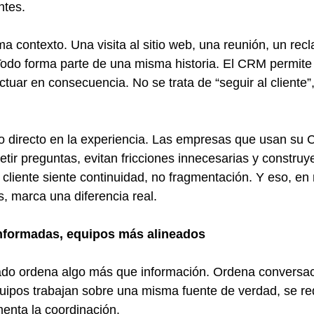
ntes.
a contexto. Una visita al sitio web, una reunión, un rec
odo forma parte de una misma historia. El CRM permite 
ctuar en consecuencia. No se trata de “seguir al cliente”,
to directo en la experiencia. Las empresas que usan su
tir preguntas, evitan fricciones innecesarias y construy
 cliente siente continuidad, no fragmentación. Y eso, e
, marca una diferencia real.
nformadas, equipos más alineados
do ordena algo más que información. Ordena conversaci
uipos trabajan sobre una misma fuente de verdad, se re
enta la coordinación.