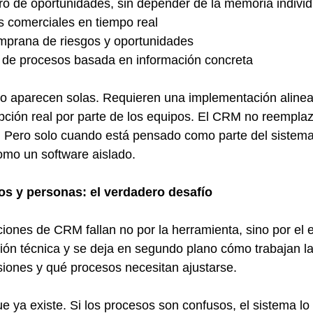
ro de oportunidades, sin depender de la memoria individ
s comerciales en tiempo real
temprana de riesgos y oportunidades
 de procesos basada en información concreta
o aparecen solas. Requieren una implementación alinea
pción real por parte de los equipos. El CRM no reemplaza 
. Pero solo cuando está pensado como parte del sistema
omo un software aislado.
os y personas: el verdadero desafío
ones de CRM fallan no por la herramienta, sino por el 
ación técnica y se deja en segundo plano cómo trabajan l
iones y qué procesos necesitan ajustarse.
 ya existe. Si los procesos son confusos, el sistema lo 