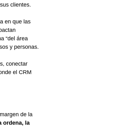
sus clientes.
a en que las 
pactan 
a “del área 
esos y personas.
s, conectar 
donde el CRM 
 margen de la 
 ordena, la 