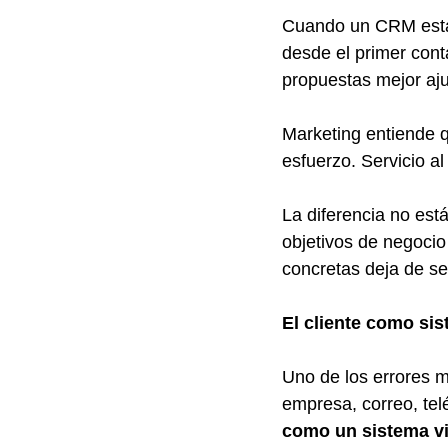
Cuando un CRM está b
desde el primer cont
propuestas mejor aju
Marketing entiende 
esfuerzo. Servicio a
La diferencia no est
objetivos de negocio
concretas deja de ser
El cliente como si
Uno de los errores m
empresa, correo, te
como un sistema v