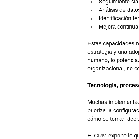
Seguimiento cla
Análisis de dato
Identificación 
Mejora continua
Estas capacidades n
estrategia y una ado
humano, lo potencia
organizacional, no c
Tecnología, proces
Muchas implementaci
prioriza la configur
cómo se toman decis
El CRM expone lo que