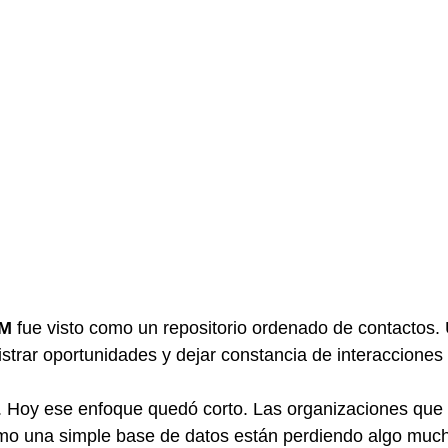
M
 fue visto como un repositorio ordenado de contactos.
istrar oportunidades y dejar constancia de interaccione
ado. Hoy ese enfoque quedó corto. Las organizaciones que
o una simple base de datos están perdiendo algo much