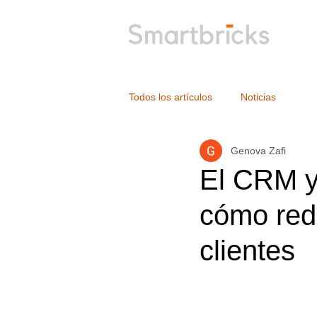
Todos los artículos
Noticias
Genova Zafi
El CRM y
cómo rede
clientes