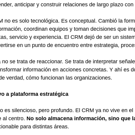
ender, anticipar y construir relaciones de largo plazo con 
 no es solo tecnológica. Es conceptual. Cambió la form
formación, coordinan equipos y toman decisiones que im
as, servicio y experiencia. El CRM dejó de ser un sistem
ertirse en un punto de encuentro entre estrategia, proc
 no se trata de reaccionar. Se trata de interpretar señale
ansformar información en acciones concretas. Y ahí es 
 de verdad, cómo funcionan las organizaciones.
vo a plataforma estratégica
o es silencioso, pero profundo. El CRM ya no vive en el
al centro. 
No solo almacena información, sino que la
cionable para distintas áreas.