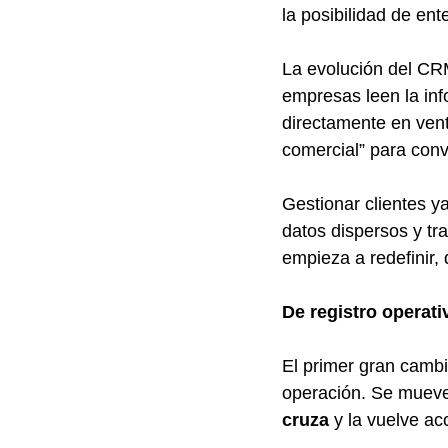
la posibilidad de ent
La evolución del CRM
empresas leen la in
directamente en vent
comercial” para conv
Gestionar clientes ya
datos dispersos y tr
empieza a redefinir,
De registro operati
El primer gran cambi
operación. Se mueve 
cruza
 y la vuelve ac