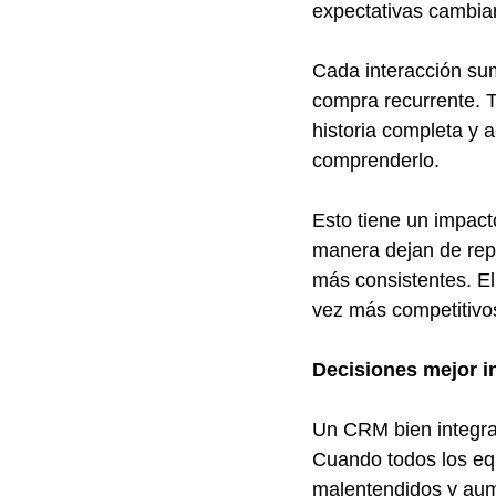
expectativas cambia
Cada interacción sum
compra recurrente. T
historia completa y a
comprenderlo.
Esto tiene un impac
manera dejan de repe
más consistentes. El
vez más competitivos
Decisiones mejor i
Un CRM bien integra
Cuando todos los eq
malentendidos y aum