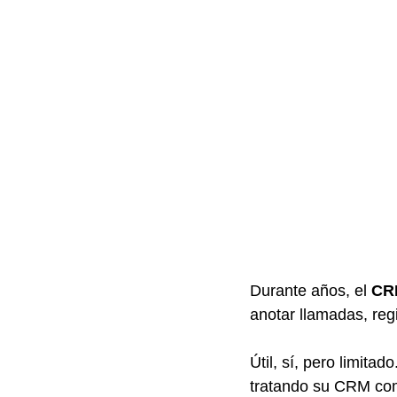
Durante años, el 
CR
anotar llamadas, reg
Útil, sí, pero limit
tratando su CRM com