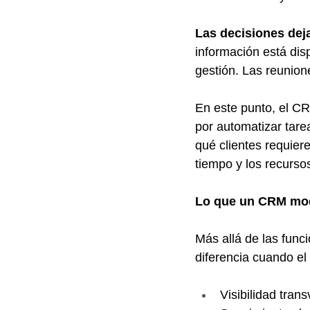
Las decisiones deja
información está dis
gestión. Las reunion
En este punto, el CR
por automatizar tarea
qué clientes requiere
tiempo y los recurso
Lo que un CRM mod
Más allá de las func
diferencia cuando el
Visibilidad trans