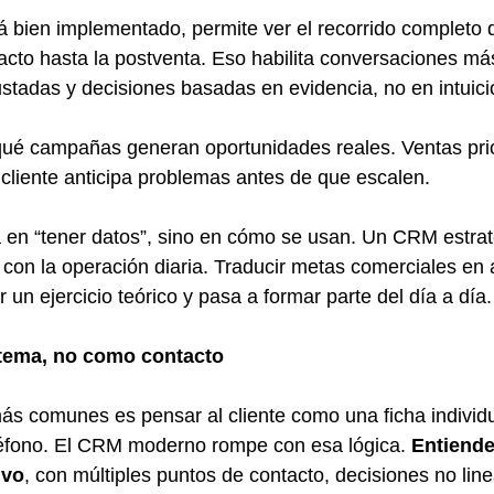
ien implementado, permite ver el recorrido completo de
acto hasta la postventa. Eso habilita conversaciones más
stadas y decisiones basadas en evidencia, no en intuici
qué campañas generan oportunidades reales. Ventas prio
l cliente anticipa problemas antes de que escalen.
á en “tener datos”, sino en cómo se usan. Un CRM estra
 con la operación diaria. Traducir metas comerciales en 
 un ejercicio teórico y pasa a formar parte del día a día.
stema, no como contacto
ás comunes es pensar al cliente como una ficha individ
léfono. El CRM moderno rompe con esa lógica. 
Entiende 
ivo
, con múltiples puntos de contacto, decisiones no line