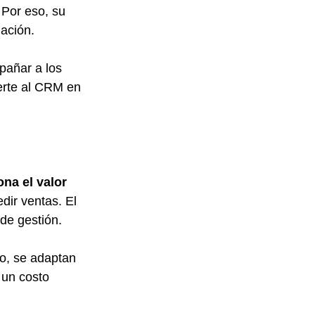
 Por eso, su 
ación.
pañar a los 
ierte al CRM en 
na el valor 
dir ventas. El 
de gestión.
o, se adaptan 
 un costo 