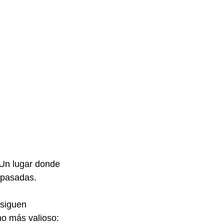
 Un lugar donde 
s pasadas.
 siguen 
o más valioso: 