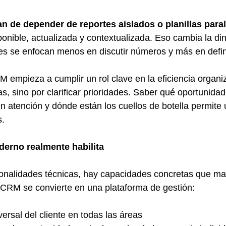
n de depender de reportes aislados o planillas para
ponible, actualizada y contextualizada. Eso cambia la di
es se enfocan menos en discutir números y más en defin
M empieza a cumplir un rol clave en la eficiencia organi
s, sino por clarificar prioridades. Saber qué oportunida
n atención y dónde están los cuellos de botella permite 
s.
erno realmente habilita
ionalidades técnicas, hay capacidades concretas que ma
 CRM se convierte en una plataforma de gestión:
versal del cliente en todas las áreas