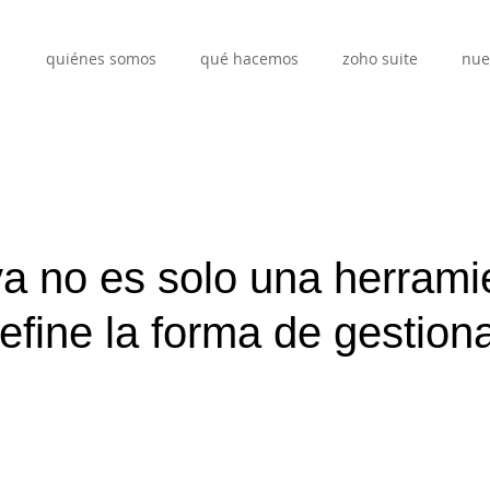
quiénes somos
qué hacemos
zoho suite
nue
a no es solo una herrami
fine la forma de gestion