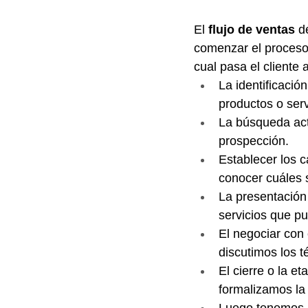
El 
flujo de ventas
 d
comenzar el proceso
cual pasa el cliente 
La identificació
productos o serv
La búsqueda act
prospección.
Establecer los c
conocer cuáles 
La presentación 
servicios que p
El negociar con 
discutimos los t
El cierre o la 
formalizamos la