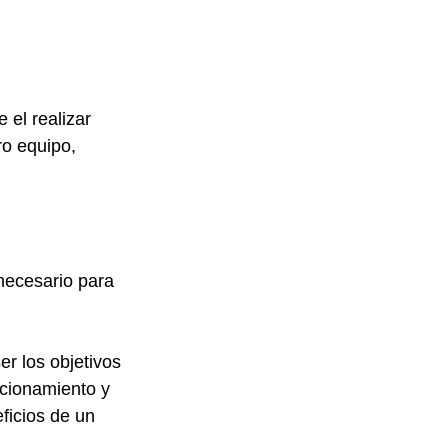
 el realizar 
ro equipo, 
necesario para 
r los objetivos 
ncionamiento y 
ficios de un 