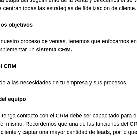
 etapa del seguimiento de la venta y ofrecemos el servi
 centran todas las estrategias de fidelización de cliente.
los objetivos
uestro proceso de ventas, tenemos que enfocarnos en 
implementar un 
sistema CRM.
el CRM
ado a las necesidades de tu empresa y sus procesos.
del equipo
 tenga contacto con el CRM debe ser capacitado para ob
del mismo. Recordemos que una de las funciones del CR
 cliente y captar una mayor cantidad de leads, por lo que