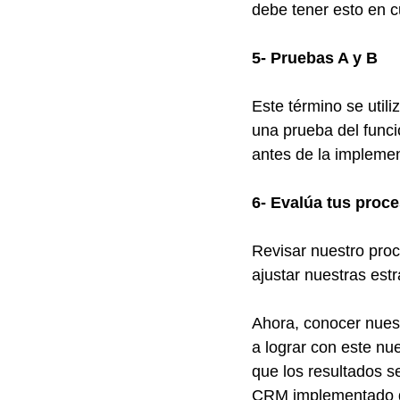
debe tener esto en c
5- Pruebas A y B
Este término se util
una prueba del funci
antes de la implement
6- Evalúa tus proc
Revisar nuestro pro
ajustar nuestras estr
Ahora, conocer nuest
a lograr con este nu
que los resultados 
CRM implementado d