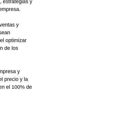
, estrategias y 
 empresa. 
ventas y 
sean 
el optimizar 
n de los 
mpresa y 
 precio y la 
 en el 100% de 