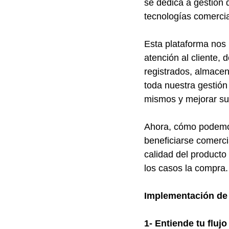
se dedica a gestión d
tecnologías comercia
Esta plataforma nos p
atención al cliente,
registrados, almacen
toda nuestra gestión 
mismos y mejorar su
Ahora, cómo podemos
beneficiarse comerci
calidad del producto
los casos la compra
Implementación de
1- Entiende tu fluj