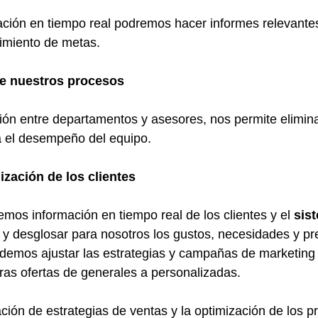
ación en tiempo real podremos hacer informes relevante
imiento de metas.
e nuestros procesos
ón entre departamentos y asesores, nos permite elimina
za el desempeño del equipo.
lización de los clientes
mos información en tiempo real de los clientes y el 
sis
r y desglosar para nosotros los gustos, necesidades y pr
odemos ajustar las estrategias y campañas de marketing a
as ofertas de generales a personalizadas.
ación de estrategias de ventas y la optimización de los p