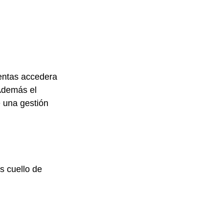
ventas accedera 
Además el 
 una gestión 
s cuello de 