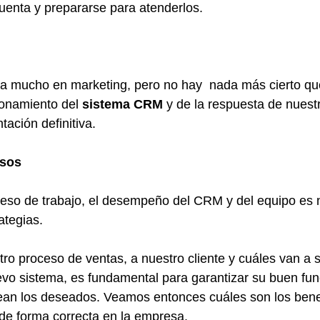
uenta y prepararse para atenderlos.
iza mucho en marketing, pero no hay  nada más cierto que
onamiento del 
sistema CRM
 y de la respuesta de nuest
ación definitiva.
esos
ceso de trabajo, el desempeño del CRM y del equipo es 
ategias.
ro proceso de ventas, a nuestro cliente y cuáles van a se
evo sistema, es fundamental para garantizar su buen fu
sean los deseados. Veamos entonces cuáles son los bene
e forma correcta en la empresa.