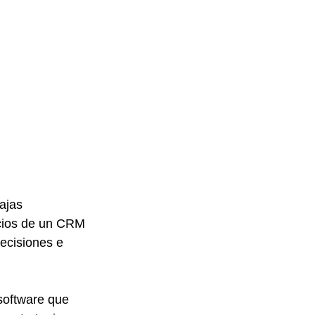
ajas 
icios de un CRM 
ecisiones e 
software que 