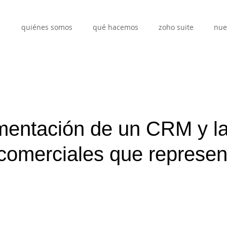
quiénes somos
qué hacemos
zoho suite
nue
mentación de un CRM y l
 comerciales que represen