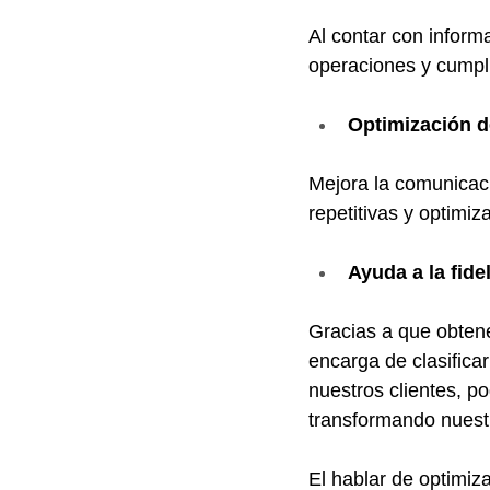
Al contar con inform
operaciones y cumpl
Optimización d
Mejora la comunicaci
repetitivas y optimi
Ayuda a la fide
Gracias a que obtene
encarga de clasifica
nuestros clientes, p
transformando nuestr
El hablar de optimiz