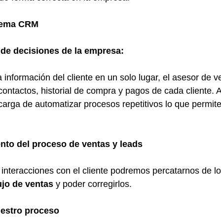
tema CRM 
 de decisiones de la empresa: 
a información del cliente en un solo lugar, el asesor de 
contactos, historial de compra y pagos de cada cliente. 
carga de automatizar procesos repetitivos lo que permite
nto del proceso de ventas y leads
s interacciones con el cliente podremos percatarnos de lo
ujo de ventas
 y poder corregirlos.
estro proceso