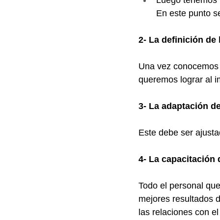
Luego tenemos la
En este punto se
2- La definición de 
Una vez conocemos n
queremos lograr al 
3- La adaptación d
Este debe ser ajust
4- La capacitación 
Todo el personal que
mejores resultados 
las relaciones con el