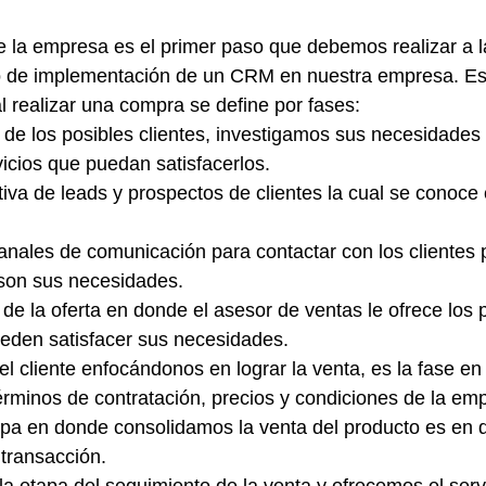
e la empresa es el primer paso que debemos realizar a l
 de implementación de un CRM en nuestra empresa. Este 
al realizar una compra se define por fases: 
n de los posibles clientes, investigamos sus necesidades 
icios que puedan satisfacerlos.
iva de leads y prospectos de clientes la cual se conoce
anales de comunicación para contactar con los clientes 
son sus necesidades.
de la oferta en donde el asesor de ventas le ofrece los 
ueden satisfacer sus necesidades.
el cliente enfocándonos en lograr la venta, es la fase e
érminos de contratación, precios y condiciones de la em
etapa en donde consolidamos la venta del producto es en 
 transacción.