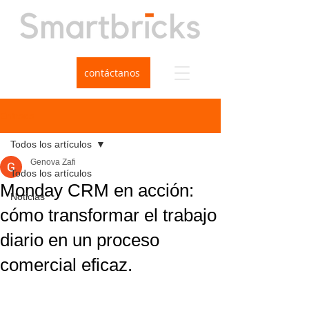
contáctanos
Entrada
Todos los artículos
Genova Zafi
Todos los artículos
Monday CRM en acción:
Noticias
cómo transformar el trabajo
diario en un proceso
comercial eficaz.