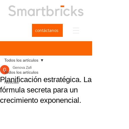
contáctanos
Entrada
Todos los artículos
Genova Zafi
Todos los artículos
Planificación estratégica. La
Noticias
fórmula secreta para un
crecimiento exponencial.