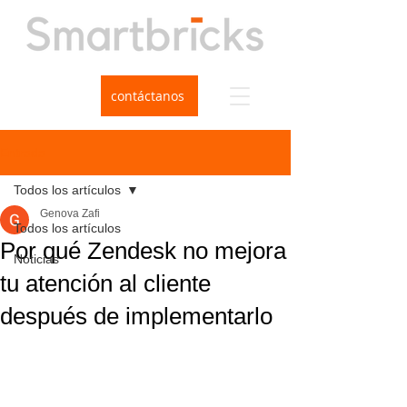
contáctanos
Entrada
Todos los artículos
Genova Zafi
Todos los artículos
Por qué Zendesk no mejora
Noticias
tu atención al cliente
después de implementarlo