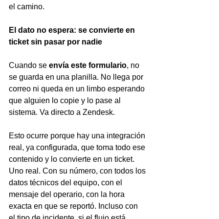
el camino.
El dato no espera: se convierte en 
ticket sin pasar por nadie
Cuando se 
envía este formulario
, no 
se guarda en una planilla. No llega por 
correo ni queda en un limbo esperando 
que alguien lo copie y lo pase al 
sistema. Va directo a Zendesk.
Esto ocurre porque hay una integración 
real, ya configurada, que toma todo ese 
contenido y lo convierte en un ticket. 
Uno real. Con su número, con todos los 
datos técnicos del equipo, con el 
mensaje del operario, con la hora 
exacta en que se reportó. Incluso con 
el tipo de incidente, si el flujo está 