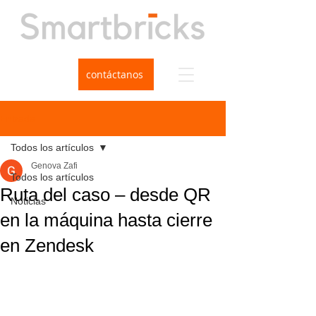
contáctanos
Entrada
Todos los artículos
Genova Zafi
Todos los artículos
Ruta del caso – desde QR
Noticias
en la máquina hasta cierre
en Zendesk