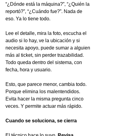
“¿Dónde está la máquina?”, “¿Quién la 
reportó?”, “¿Cuándo fue?”. Nada de 
eso. Ya lo tiene todo.
Lee el detalle, mira la foto, escucha el 
audio si lo hay, ve la ubicación y si 
necesita apoyo, puede sumar a alguien 
más al ticket, sin perder trazabilidad. 
Todo queda dentro del sistema, con 
fecha, hora y usuario.
Esto, que parece menor, cambia todo. 
Porque elimina los malentendidos. 
Evita hacer la misma pregunta cinco 
veces. Y permite actuar más rápido.
Cuando se soluciona, se cierra
El técnico hace lo suyo. 
Revisa, 