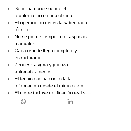
Se inicia donde ocurre el 
problema, no en una oficina.
El operario no necesita saber nada 
técnico.
No se pierde tiempo con traspasos 
manuales.
Cada reporte llega completo y 
estructurado.
Zendesk asigna y prioriza 
automáticamente.
El técnico actúa con toda la 
información desde el minuto cero.
El cierre incluye notificación real y 
opcionalmente feedback.
Todo queda trazado y visible.
Y eso, en operación, se traduce en 
menos errores, menos excusas y más 