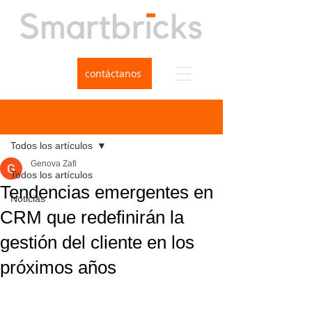
contáctanos
Entrada
Todos los artículos
Genova Zafi
Todos los artículos
Tendencias emergentes en
Noticias
CRM que redefinirán la
gestión del cliente en los
próximos años