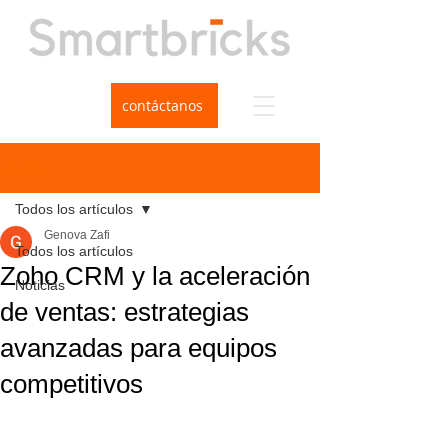
contáctanos
Entrada
Todos los artículos
Genova Zafi
Todos los artículos
Zoho CRM y la aceleración
Noticias
de ventas: estrategias
avanzadas para equipos
competitivos