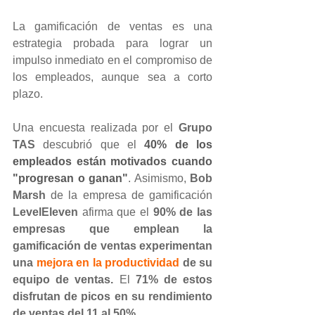
La gamificación de ventas es una 
estrategia probada para lograr un 
impulso inmediato en el compromiso de 
los empleados, aunque sea a corto 
plazo.
Una encuesta realizada por el 
Grupo 
TAS
 descubrió que el 
40% de los 
empleados están motivados cuando
"progresan o ganan"
. Asimismo, 
Bob 
Marsh 
de la empresa de gamificación 
LevelEleven 
afirma que el 
90% de las 
empresas que emplean la 
gamificación de ventas experimentan 
una 
mejora en la productividad
 de su 
equipo de ventas.
 El 
71% de estos 
disfrutan de picos en su rendimiento 
de ventas del 11 al 50%.