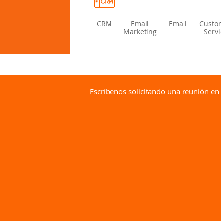
CRM
Email
Email
Custo
Marketing
Servi
Escríbenos solicitando una reunión en