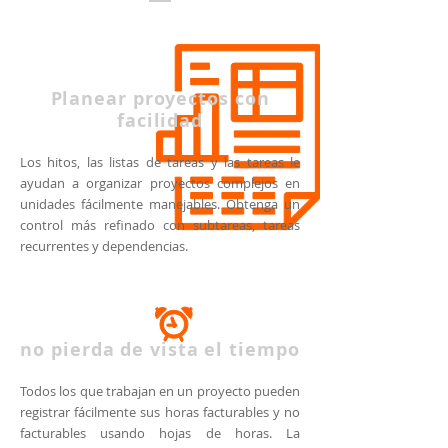
Planear proyectos con
facilidad
Los hitos, las listas de tareas y las tareas le
ayudan a organizar proyectos complejos en
unidades fácilmente manejables. Obtenga un
control más refinado con subtareas, tareas
recurrentes y dependencias.
no pierda de vista el tiempo
Todos los que trabajan en un proyecto pueden
registrar fácilmente sus horas facturables y no
facturables usando hojas de horas. La