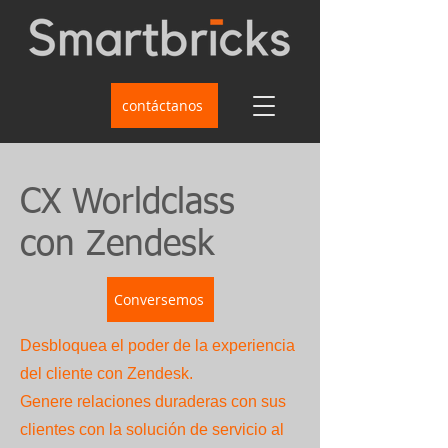
contáctanos
CX Worldclass
con Zendesk
Conversemos
Desbloquea el poder de la experiencia
del cliente con Zendesk.
Genere relaciones duraderas con sus
clientes con la solución de servicio al