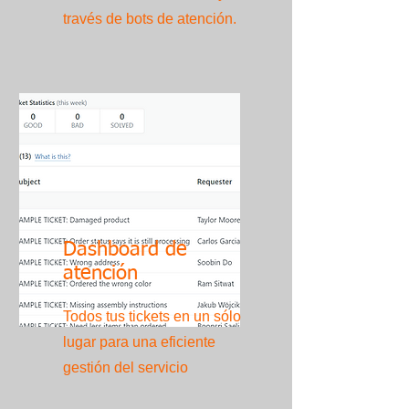
través de bots de atención.
Dashboard de
atención
Todos tus tickets en un sólo
lugar para una eficiente
gestión del servicio