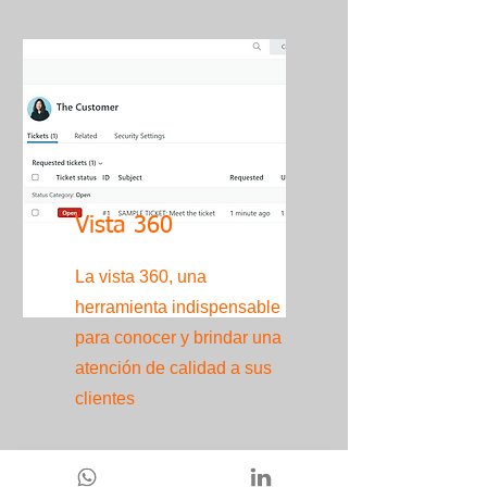
Vista 360
La vista 360, una
herramienta indispensable
para conocer y brindar una
atención de calidad a sus
clientes