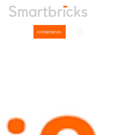
contáctanos