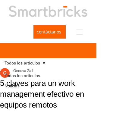
contáctanos
Entrada
Todos los artículos
Genova Zafi
Todos los artículos
5 claves para un work
Noticias
management efectivo en
equipos remotos