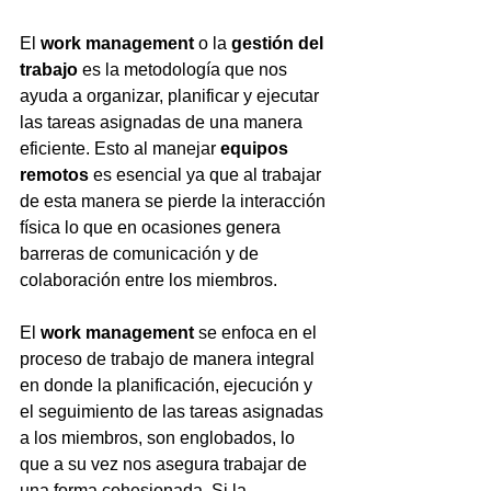
El 
work management
 o la 
gestión del 
trabajo
 es la metodología que nos 
ayuda a organizar, planificar y ejecutar 
las tareas asignadas de una manera 
eficiente. Esto al manejar 
equipos 
remotos 
es esencial ya que al trabajar 
de esta manera se pierde la interacción 
física lo que en ocasiones genera 
barreras de comunicación y de 
colaboración entre los miembros. 
El 
work management 
se enfoca en el 
proceso de trabajo de manera integral 
en donde la planificación, ejecución y 
el seguimiento de las tareas asignadas 
a los miembros, son englobados, lo 
que a su vez nos asegura trabajar de 
una forma cohesionada. Si la 