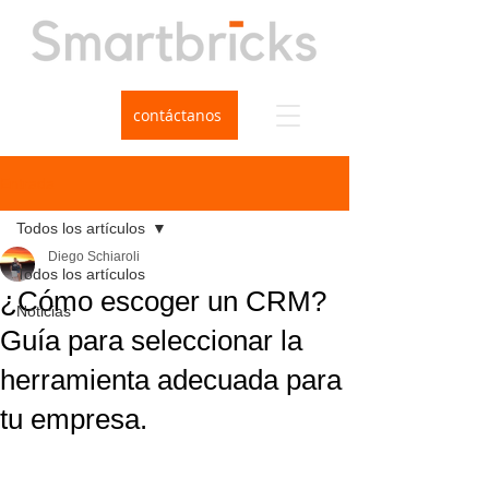
contáctanos
Entrada
Todos los artículos
Diego Schiaroli
Todos los artículos
¿Cómo escoger un CRM?
Noticias
Guía para seleccionar la
herramienta adecuada para
tu empresa.