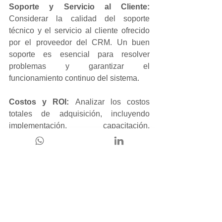
Soporte y Servicio al Cliente:
Considerar la calidad del soporte 
técnico y el servicio al cliente ofrecido 
por el proveedor del CRM. Un buen 
soporte es esencial para resolver 
problemas y garantizar el 
funcionamiento continuo del sistema.
Costos y ROI: 
Analizar los costos 
totales de adquisición, incluyendo 
implementación, capacitación, 
mantenimiento y licencias. También es 
esencial evaluar el retorno de la 
inversión (ROI) que se espera obtener 
con la implementación del CRM.
Pruebas y Evaluación en la Práctica: 
Realizar pruebas o demos del CRM 
antes de tomar una decisión final. Esto 
brinda una visión más clara de cómo 