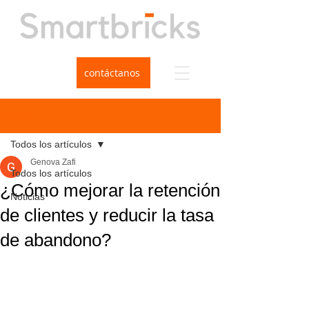
contáctanos
Entrada
Todos los artículos
Genova Zafi
Todos los artículos
¿Cómo mejorar la retención
Noticias
de clientes y reducir la tasa
de abandono?