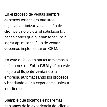
En el proceso de ventas siempre 
debemos tener claro nuestros 
objetivos, priorizar la captación de 
clientes y no olvidar el satisfacer las 
necesidades que puedan tener. Para 
lograr optimizar el flujo de ventas 
debemos implementar un CRM.
En este artículo en particular vamos a 
enfocarnos en 
Zoho CRM
 y cómo este 
mejora el 
flujo de ventas
 de la 
empresa, automatizando los procesos 
y brindándole una experiencia única a 
los clientes.
Siempre que tocamos estos temas 
hablamos de la experiencia del cliente 