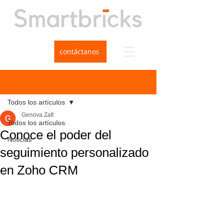
contáctanos
Entrada
Todos los artículos
Genova Zafi
Todos los artículos
Conoce el poder del
Noticias
seguimiento personalizado
en Zoho CRM