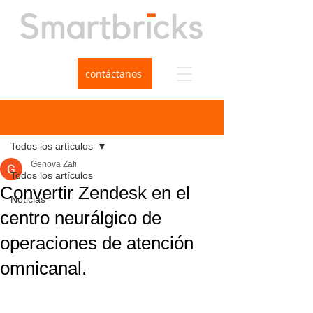
contáctanos
Entrada
Todos los artículos
Genova Zafi
Todos los artículos
Convertir Zendesk en el
Noticias
centro neurálgico de
operaciones de atención
omnicanal.