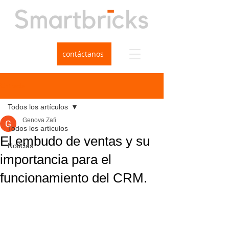
contáctanos
Entrada
Todos los artículos
Genova Zafi
Todos los artículos
El embudo de ventas y su
Noticias
importancia para el
funcionamiento del CRM.