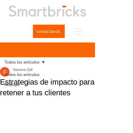
contáctanos
Entrada
Todos los artículos
Genova Zafi
Todos los artículos
Estrategias de impacto para
Noticias
retener a tus clientes