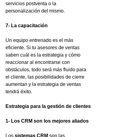
servicios postventa o la 
personalización del mismo.
7- La capacitación
Un equipo entrenado es el más 
eficiente. Si tu asesores de ventas 
saben cuál es la estrategia y cómo 
reaccionar al encontrarse con 
obstáculos, todo será más fluido para 
el cliente, las posibilidades de cierre 
aumentan y la estrategia de ventas 
tendrá éxito.
Estrategia para la gestión de clientes
1- Los CRM son los mejores aliados
Los 
sistemas CRM
 son las 