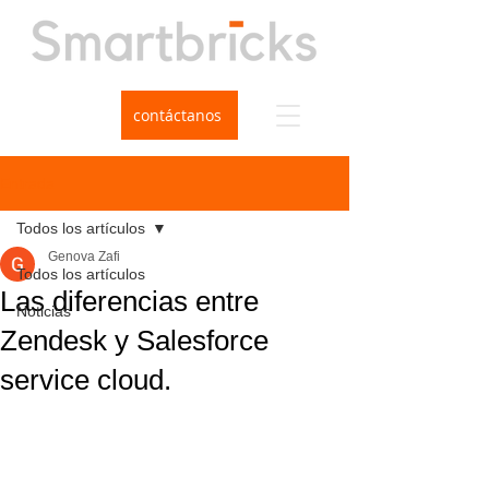
contáctanos
Entrada
Todos los artículos
Genova Zafi
Todos los artículos
Las diferencias entre
Noticias
Zendesk y Salesforce
service cloud.