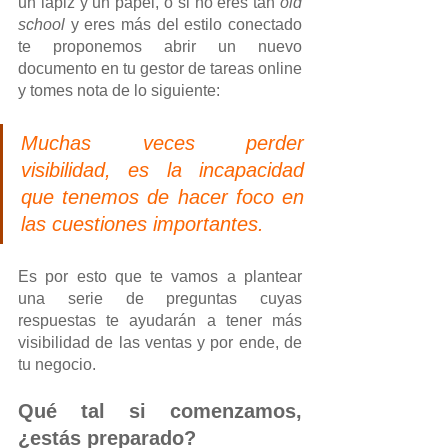
un lápiz y un papel, o si no eres tan 
old 
school
 y eres más del estilo conectado 
te proponemos abrir un nuevo 
documento en tu gestor de tareas online 
y tomes nota de lo siguiente:
Muchas veces perder 
visibilidad, es la incapacidad 
que tenemos de hacer foco en 
las cuestiones importantes.
Es por esto que te vamos a plantear 
una serie de preguntas cuyas 
respuestas te ayudarán a tener más 
visibilidad de las ventas y por ende, de 
tu negocio.
Qué tal si comenzamos, 
¿estás preparado?