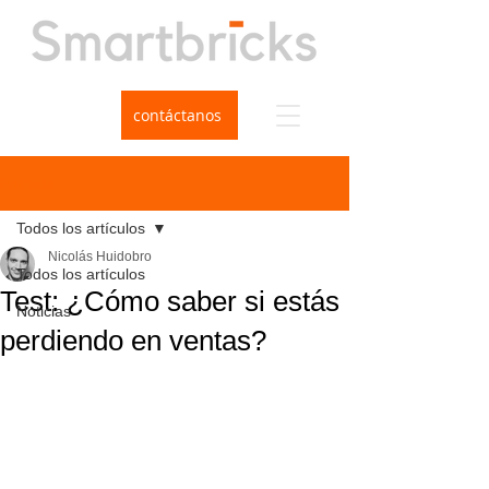
contáctanos
Entrada
Todos los artículos
Nicolás Huidobro
Todos los artículos
Test: ¿Cómo saber si estás
Noticias
perdiendo en ventas?