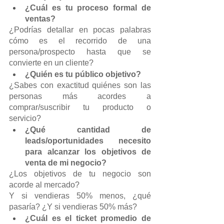
¿Cuál es tu proceso formal de 
ventas? 
¿Podrías detallar en pocas palabras 
cómo es el recorrido de una 
persona/prospecto hasta que se 
convierte en un cliente?
¿Quién es tu público objetivo?
¿Sabes con exactitud quiénes son las 
personas más acordes a 
comprar/suscribir tu producto o 
servicio?
¿Qué cantidad de 
leads/oportunidades necesito 
para alcanzar los objetivos de 
venta de mi negocio?
¿Los objetivos de tu negocio son 
acorde al mercado?
Y si vendieras 50% menos, ¿qué 
pasaría? ¿Y si vendieras 50% más?
¿Cuál es el ticket promedio de 