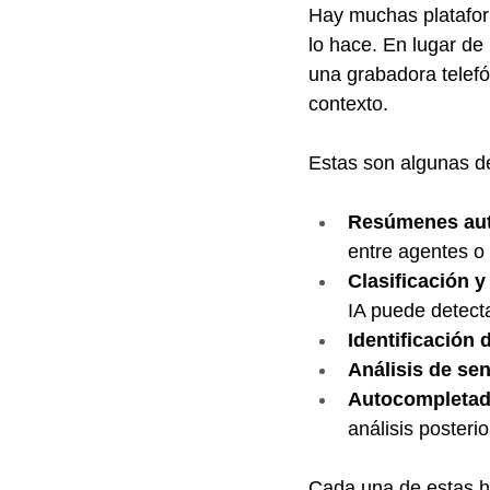
Hay muchas platafor
lo hace. En lugar de 
una grabadora telefó
contexto.
Estas son algunas de
Resúmenes aut
entre agentes o 
Clasificación y
IA puede detecta
Identificación 
Análisis de sen
Autocompletado
análisis posterio
Cada una de estas he