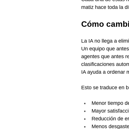
matiz hace toda la di
Cómo cambia
La IA no llega a elimi
Un equipo que antes 
agentes que antes r
clasificaciones auto
IA ayuda a ordenar m
Esto se traduce en b
Menor tiempo d
Mayor satisfacci
Reducción de er
Menos desgaste 