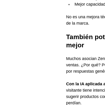
Mejor capacidad 
No es una mejora téc
de la marca.
También pote
mejor
Muchos asocian Zend
ventas. ¿Por qué? Po
por respuestas genér
Con la IA aplicada a
visitante tiene inte
sugerir productos co
perdían.