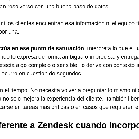
ían resolverse con una buena base de datos.
i los clientes encuentran esa información ni el equipo t
por una.
ctúa en ese punto de saturación
. Interpreta lo que el 
ando lo expresa de forma ambigua o imprecisa, y entreg
etecta algo complejo o sensible, lo deriva con contexto a
 ocurre en cuestión de segundos.
el tiempo. No necesita volver a preguntar lo mismo ni 
 no solo mejora la experiencia del cliente,  también libe
carse en tareas más críticas o en casos que requieren e
ferente a Zendesk cuando incorpo