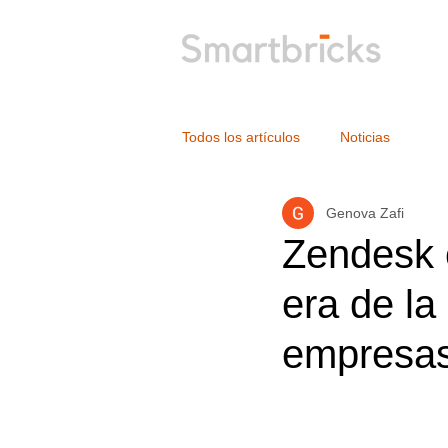
Todos los artículos
Noticias
Genova Zafi
Zendesk 
era de la
empresas