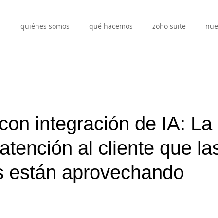
quiénes somos
qué hacemos
zoho suite
nue
con integración de IA: La
 atención al cliente que la
 están aprovechando