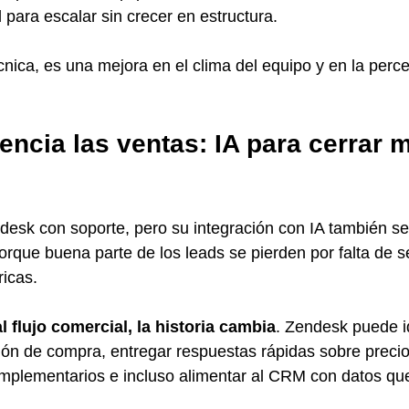
para escalar sin crecer en estructura.
nica, es una mejora en el clima del equipo y en la perc
ncia las ventas: IA para cerrar m
esk con soporte, pero su integración con IA también se
rque buena parte de los leads se pierden por falta de s
icas.
l flujo comercial, la historia cambia
. Zendesk puede id
nción de compra, entregar respuestas rápidas sobre precio
mplementarios e incluso alimentar al CRM con datos qu