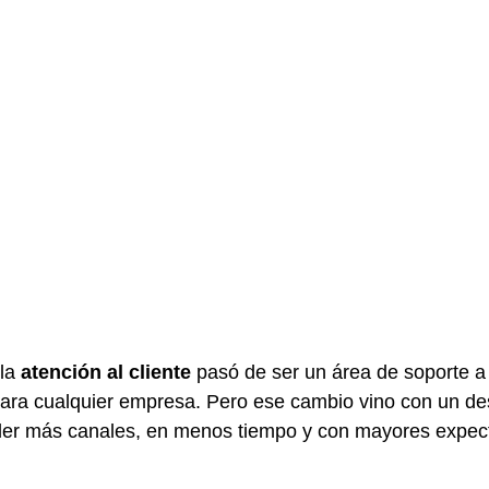
la 
atención al cliente
 pasó de ser un área de soporte a
para cualquier empresa. Pero ese cambio vino con un des
er más canales, en menos tiempo y con mayores expecta