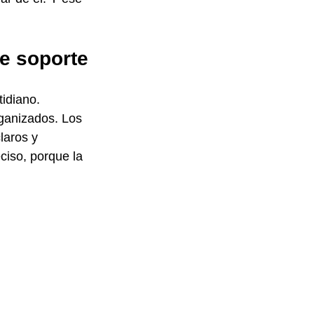
de soporte
tidiano.
ganizados. Los 
laros y 
ciso, porque la 