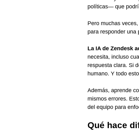
políticas— que podr
Pero muchas veces, n
para responder una 
La IA de Zendesk a
necesita, incluso cu
respuesta clara. Si d
humano. Y todo esto
Además, aprende con 
mismos errores. Esto
del equipo para enfo
Qué hace di