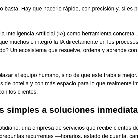
 basta. Hay que hacerlo rápido, con precisión y, si es po
a Inteligencia Artificial (IA) como herramienta concreta
que muchos e integró la IA directamente en los procesos
tado? Un ecosistema que resuelve, ordena y aprende con
lazar al equipo humano, sino de que este trabaje mejor.
los de botella y con más espacio para lo que realmente im
con los clientes.
s simples a soluciones inmediat
idiano: una empresa de servicios que recibe cientos de
preguntas recurrentes —horarios, estado de cuenta, cam