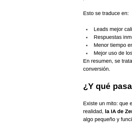
Esto se traduce en:
Leads mejor cali
Respuestas inmed
Menor tiempo ent
Mejor uso de los
En resumen, se trata
conversión.
¿Y qué pasa
Existe un mito: que 
realidad, 
la IA de Z
algo pequeño y funci