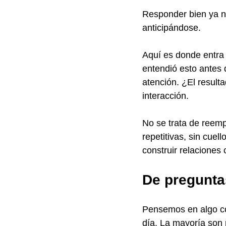
Responder bien ya no
anticipándose.
Aquí es donde entra l
entendió esto antes 
atención. ¿El resul
interacción.
No se trata de reemp
repetitivas, sin cuel
construir relaciones 
De pregunta
Pensemos en algo cot
día. La mayoría son 