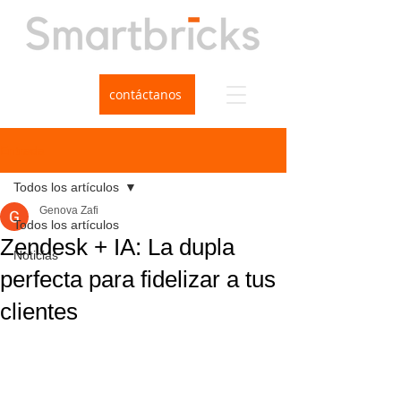
contáctanos
Entrada
Todos los artículos
Genova Zafi
Todos los artículos
Zendesk + IA: La dupla
Noticias
perfecta para fidelizar a tus
clientes