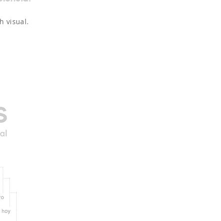
 visual.