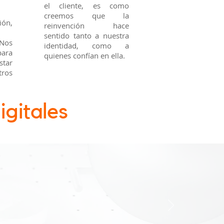
el cliente, es como
creemos que la
ón,
reinvención hace
sentido tanto a nuestra
 Nos
identidad, como a
ara
quienes confían en ella.
tar
ros
gitales