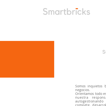
Somos inquietos 
negocios.
Orientamos todo es
nuestra respon
autogestionando
compete, desarro