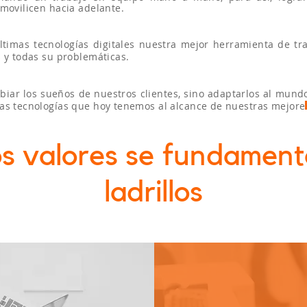
 movilicen hacia adelante.
timas tecnologías digitales nuestra mejor herramienta de tr
s y todas su problemáticas.
ar los sueños de nuestros clientes, sino adaptarlos al mundo
as tecnologías que hoy tenemos al alcance de nuestras mejore
os valores se fundament
ladrillos