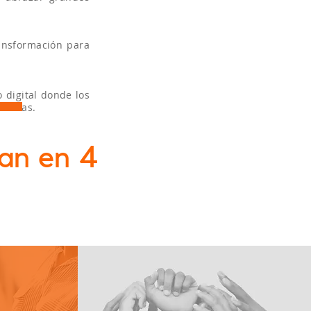
ansformación para
 digital donde los
s ideas.
an en 4