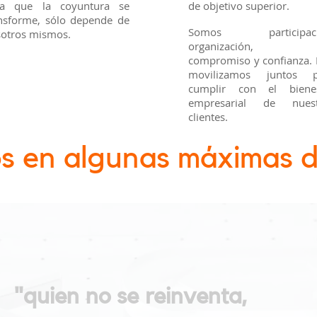
ra que la coyuntura se
de objetivo superior.
nsforme, sólo depende de
Somos participaci
otros mismos.
organización,
compromiso y confianza.
movilizamos juntos p
cumplir con el bienes
empresarial de nuest
clientes.
s en algunas máximas di
"quien no se reinventa,