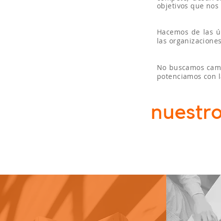
objetivos que nos
Hacemos de las úl
las organizacione
No buscamos cambi
potenciamos con l
nuestr