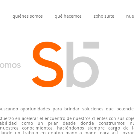
quiénes somos
qué hacemos
zoho suite
nue
somos
buscando oportunidades para brindar soluciones que potencie
fuerzo en acelerar el encuentro de nuestros clientes con sus obje
sabilidad como un pilar desde donde construimos nue
 nuestros conocimientos, haciéndonos siempre cargo de 
llando un trabajo en equipo mano a mano, para así, logra