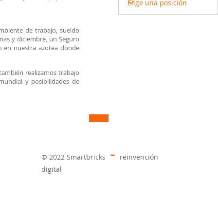
mbiente de trabajo, sueldo
rias y diciembre, un Seguro
o en nuestra azotea donde
también realizamos trabajo
 mundial y posibilidades de
-
© 2022 Smartbricks
reinvención
digital