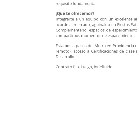
requisito fundamental.
¡Qué te ofrecemos?
Integrarte a un equipo con un excelente a
acorde al mercado, aguinaldo en Fiestas Pat
Complementario, espacios de esparcimient
compartimos momentos de esparcimiento.
Estamos a pasos del Metro en Providencia (
remoto), acceso a Certificaciones de clase
Desarrollo.
Contrato fijo. Luego, indefinido.