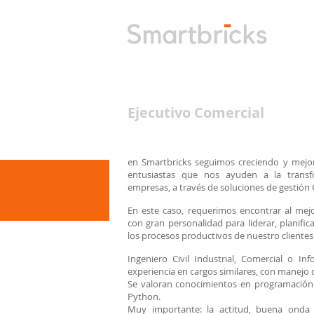
Ejecutivo Comercial
en Smartbricks seguimos creciendo y mej
entusiastas que nos ayuden a la transfo
empresas, a través de soluciones de gestión
En este caso, requerimos encontrar al me
con gran personalidad para liderar, planific
los procesos productivos de nuestro clientes
Ingeniero Civil Industrial, Comercial o In
experiencia en cargos similares, con manejo 
Se valoran conocimientos en programación
Python.
Muy importante: la actitud, buena onda 