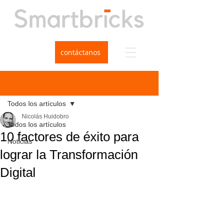
contáctanos
Entrada
Todos los artículos
Nicolás Huidobro
Todos los artículos
10 factores de éxito para
Noticias
lograr la Transformación
Digital