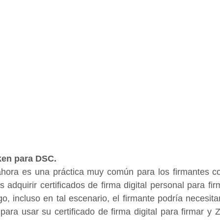
ken para DSC.
hora es una práctica muy común para los firmantes com
 adquirir certificados de firma digital personal para fi
o, incluso en tal escenario, el firmante podría necesita
 para usar su certificado de firma digital para firmar y 