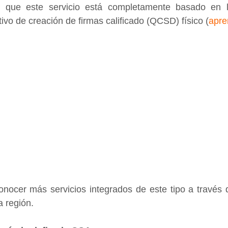
 que este servicio está completamente basado en l
ivo de creación de firmas calificado (QCSD) físico (
apr
nocer más servicios integrados de este tipo a través d
 región.