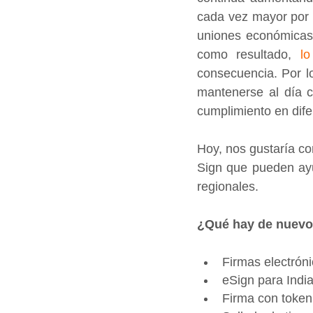
cada vez mayor por p
uniones económicas 
como resultado, 
lo
consecuencia. Por lo
mantenerse al día c
cumplimiento en dife
Hoy, nos gustaría co
Sign que pueden ayu
regionales.
¿Qué hay de nuev
Firmas electróni
eSign para India
Firma con toke