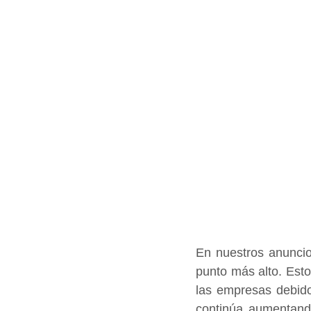
En nuestros anuncios
punto más alto. Esto
las empresas debid
continúa aumentando