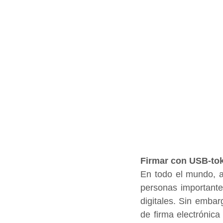
Firmar con USB-to
En todo el mundo, a
personas importantes
digitales. Sin embarg
de firma electrónica