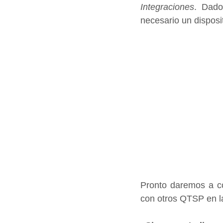
Integraciones
. Dado
necesario un disposit
Pronto daremos a co
con otros QTSP en la