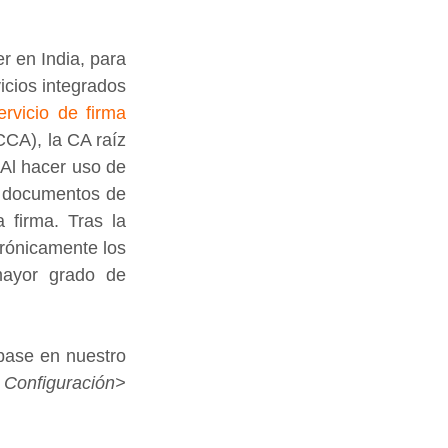
 en India, para 
icios integrados 
rvicio de firma 
CCA), la CA raíz 
Al hacer uso de 
 documentos de 
 firma. Tras la 
rónicamente los 
mayor grado de 
base en nuestro 
 
Configuración> 