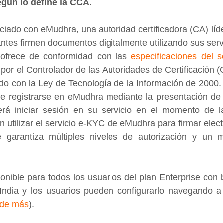
egún lo define la CCA.
iado con eMudhra, una autoridad certificadora (CA) líder
antes firmen documentos digitalmente utilizando sus serv
ofrece de conformidad con las 
especificaciones del se
 por el Controlador de las Autoridades de Certificación (
rdo con la Ley de Tecnología de la Información de 2000. 
ebe registrarse en eMudhra mediante la presentación de
berá iniciar sesión en su servicio en el momento de la
n utilizar el servicio e-KYC de eMudhra para firmar elect
 garantiza múltiples niveles de autorización y un 
onible para todos los usuarios del plan Enterprise con 
India y los usuarios pueden configurarlo navegando a
nde más
).