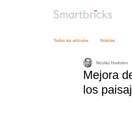
Todos los artículos
Noticias
Nicolás Huidobro
Mejora d
los paisa