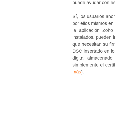
puede ayudar con es
Sí, los usuarios aho
por ellos mismos en 
la aplicación Zoh
instalados, pueden i
que necesitan su fi
DSC insertado en los
digital almacenado 
simplemente el certi
más
).