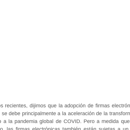
 recientes, dijimos que la adopción de firmas electrón
 se debe principalmente a la aceleración de la transforma
o a la pandemia global de COVID. Pero a medida que 
, las firmas electrónicas también están sujetas a un e