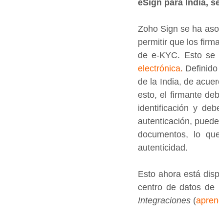
eSign para India, s
Zoho Sign se ha asoc
permitir que los firm
de e-KYC. Esto se 
electrónica
.
 Definido
de la India, de acue
esto, el firmante d
identificación y de
autenticación, puede
documentos, lo que
autenticidad.
Esto ahora está disp
centro de datos de 
Integraciones
 (
apre