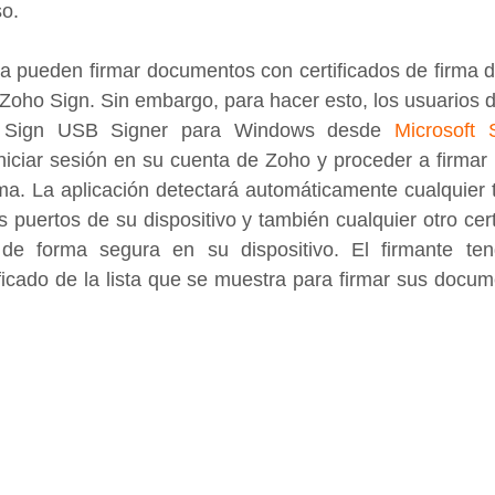
o.
ra pueden firmar documentos con certificados de firma dig
Zoho Sign. Sin embargo, para hacer esto, los usuarios 
o Sign USB Signer para Windows desde 
Microsoft 
niciar sesión en su cuenta de Zoho y proceder a firmar
rma. La aplicación detectará automáticamente cualquier
 puertos de su dispositivo y también cualquier otro certi
de forma segura en su dispositivo. El firmante tend
ficado de la lista que se muestra para firmar sus docum