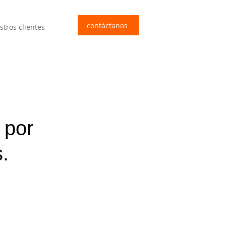
contáctanos
stros clientes
 por
.