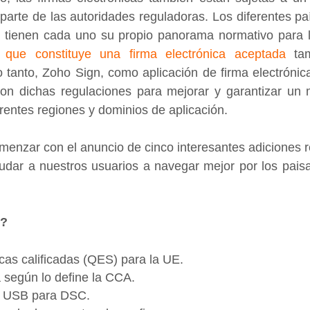
arte de las autoridades reguladoras. Los diferentes paí
tienen cada uno su propio panorama normativo para l
 que constituye una firma electrónica aceptada
 ta
 tanto, Zoho Sign, como aplicación de firma electrónic
on dichas regulaciones para mejorar y garantizar un 
rentes regiones y dominios de aplicación.
menzar con el anuncio de cinco interesantes adiciones r
dar a nuestros usuarios a navegar mejor por los paisaj
o?
cas calificadas (QES) para la UE.
 según lo define la CCA.
n USB para DSC.