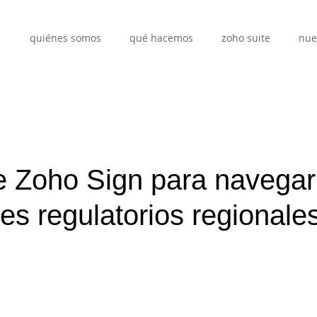
quiénes somos
qué hacemos
zoho suite
nue
e Zoho Sign para navegar
jes regulatorios regionales