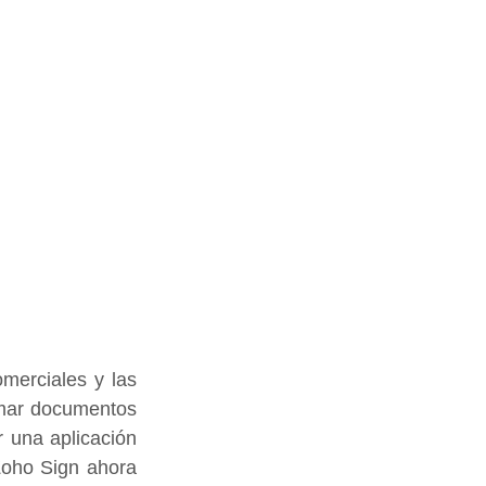
erciales y las 
rmar documentos 
r una aplicación 
Zoho Sign ahora 