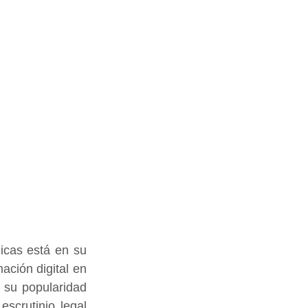
icas está en su 
ción digital en 
su popularidad 
scrutinio legal 