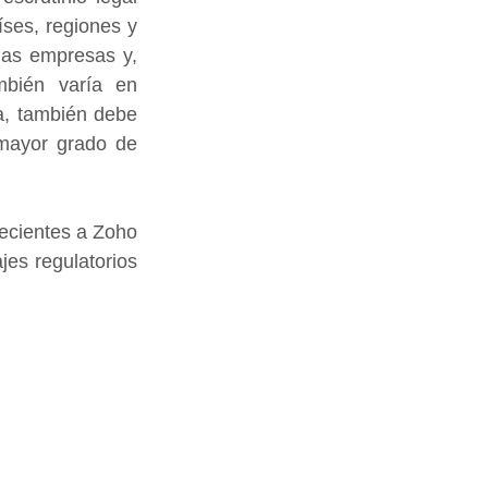
ses, regiones y 
as empresas y, 
mbién varía en 
a, también debe 
mayor grado de 
ecientes a Zoho 
es regulatorios 