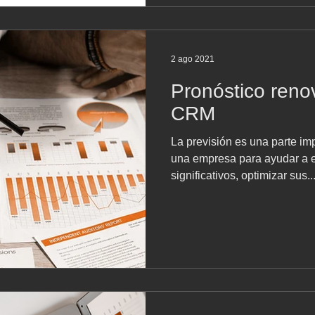
2 ago 2021
Pronóstico ren
CRM
La previsión es una parte imp
una empresa para ayudar a e
significativos, optimizar sus..