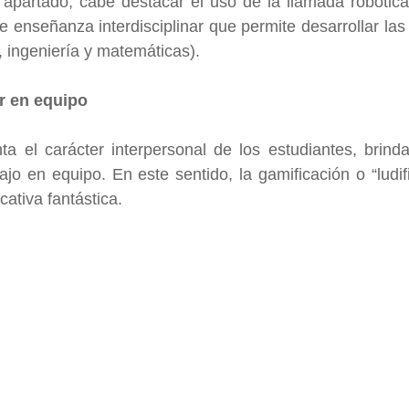
 apartado, cabe destacar el uso de la llamada robótica
e enseñanza interdisciplinar que permite desarrollar la
, ingeniería y matemáticas).
r en equipo
a el carácter interpersonal de los estudiantes, brinda
jo en equipo. En este sentido, la gamificación o “ludifi
ativa fantástica.