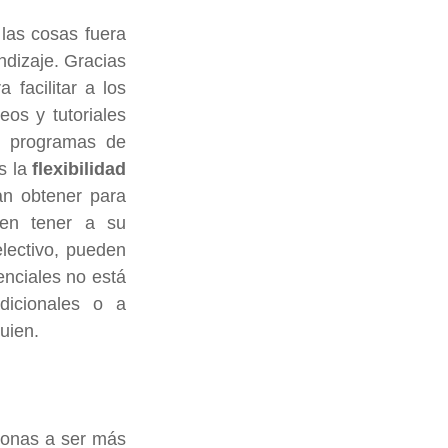
las cosas fuera 
dizaje. Gracias 
facilitar a los 
os y tutoriales 
s programas de 
s la 
flexibilidad 
n obtener para 
en tener a su 
lectivo, pueden 
nciales no está 
icionales o a 
uien.
onas a ser más 