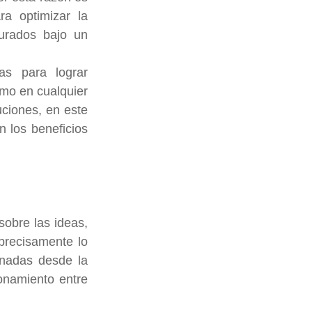
a optimizar la 
rados bajo un 
s para lograr 
mo en cualquier 
ciones, en este 
n los beneficios 
obre las ideas, 
precisamente lo 
nadas desde la 
onamiento entre 