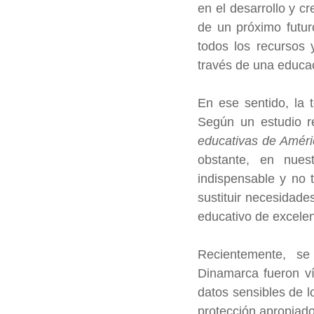
en el desarrollo y c
de un próximo futur
todos los recursos 
través de una educac
En ese sentido, la t
Según un estudio r
educativas de Améri
obstante, en nues
indispensable y no t
sustituir necesidade
educativo de excelen
Recientemente, se
Dinamarca fueron ví
datos sensibles de l
protección apropiado