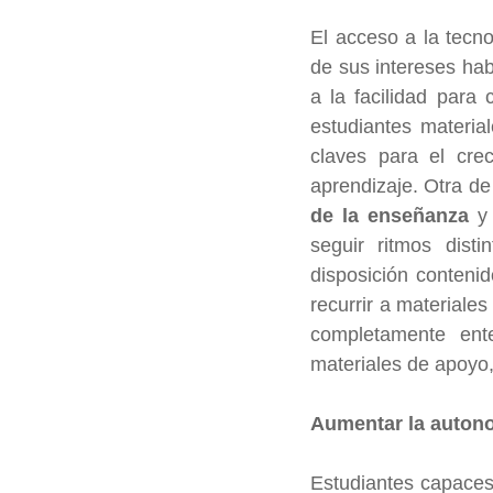
El acceso a la tecno
de sus intereses hab
a la facilidad para 
estudiantes material
claves para el cre
aprendizaje. Otra de 
de la enseñanza
 y
seguir ritmos dist
disposición contenid
recurrir a materiale
completamente ente
materiales de apoyo
Aumentar la autono
Estudiantes capaces