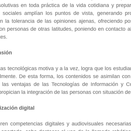
solutivas en toda práctica de la vida cotidiana y prepar
s sociales amplían los puntos de vista, generando pro
 la tolerancia de las opiniones ajenas, ofreciendo pos
on personas de otras latitudes, poniendo en contacto al
tes.
nsión
as tecnológicas motiva y a la vez, logra que los estudi
ilmente. De esta forma, los contenidos se asimilan con
 las ventajas de las Tecnologías de Información y C
opician la integración de las personas con situación de
ización digital
en competencias digitales y audiovisuales necesarias 