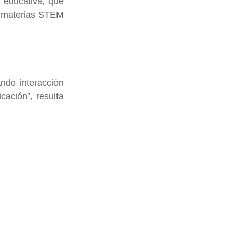
 educativa, que 
s materias STEM 
ndo interacción 
cación”, resulta 