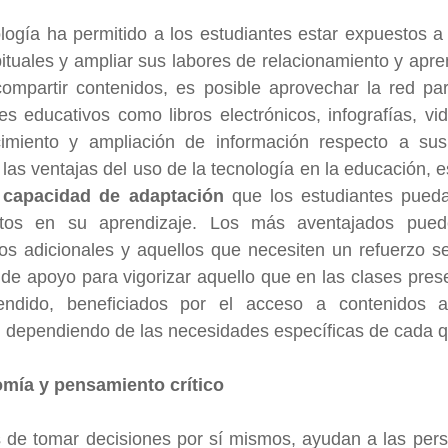
logía ha permitido a los estudiantes estar expuestos a 
ituales y ampliar sus labores de relacionamiento y apren
compartir contenidos, es posible aprovechar la red para 
es educativos como libros electrónicos, infografías, vide
cimiento y ampliación de información respecto a su
las ventajas del uso de la tecnología en la educación, e
 
capacidad de adaptación
 que los estudiantes pueda
intos en su aprendizaje. Los más aventajados pued
os adicionales y aquellos que necesiten un refuerzo se
s de apoyo para vigorizar aquello que en las clases prese
ndido, beneficiados por el acceso a contenidos ad
, dependiendo de las necesidades específicas de cada q
mía y pensamiento crítico
 de tomar decisiones por sí mismos, ayudan a las pers