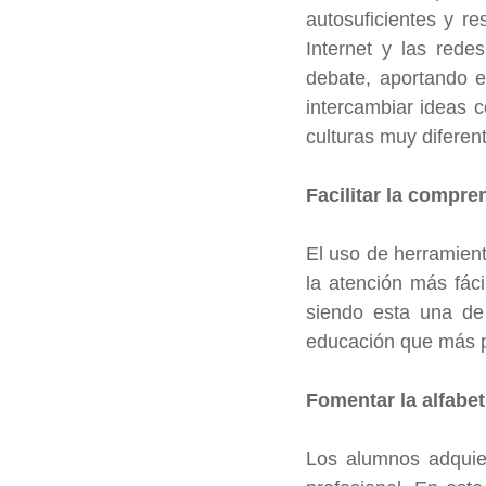
autosuficientes y re
Internet y las rede
debate, aportando en
intercambiar ideas c
culturas muy diferen
Facilitar la compre
El uso de herramient
la atención más fác
siendo esta una de
educación que más pr
Fomentar la alfabet
Los alumnos adquier