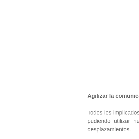
Agilizar la comuni
Todos los implicados
pudiendo utilizar h
desplazamientos.