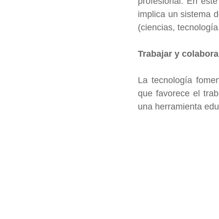
profesional. En este
implica un sistema d
(ciencias, tecnología
Trabajar y colabora
La tecnología foment
que favorece el traba
una herramienta educ