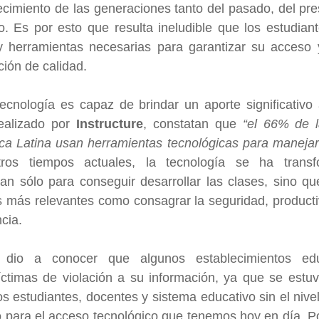
recimiento de las generaciones tanto del pasado, del pre
o. Es por esto que resulta ineludible que los estudian
y herramientas necesarias para garantizar su acceso 
ión de calidad.
ecnología es capaz de brindar un aporte significativo 
ealizado por 
Instructure
, constatan que 
“el 66% de la
ca Latina usan herramientas tecnológicas para manejar 
tros tiempos actuales, la tecnología se ha trans
an sólo para conseguir desarrollar las clases, sino qu
s más relevantes como consagrar la seguridad, productiv
cia.
 dio a conocer que algunos establecimientos edu
ctimas de violación a su información, ya que se estuv
os estudiantes, docentes y sistema educativo sin el nivel
 para el acceso tecnológico que tenemos hoy en día. Po