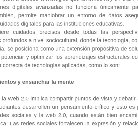
ones digitales avanzadas no funciona únicamente par
mbién, permite maniobrar un entorno de datos asegu
idados digitales para las instituciones educativas.
ere cuidados precisos desde todas las perspectiva
 profundos a nivel sociocultural, donde la tecnología, co
ria, se posiciona como una extensión propositiva de solu
 potenciar y optimizar los aprendizajes estructurales co
 correcta de tecnologías aplicadas, como lo son: 
ientos y ensanchar la mente
 la Web 2.0 implica compartir puntos de vista y debatir s
udiantes desarrollen un pensamiento crítico y esto es 
edes sociales y la web 2.0, cuando están bien encami
a. Las redes sociales fortalecen la expresión y relaci