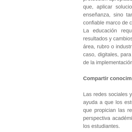
que, aplicar soluci
enseñanza, sino ta
confiable marco de cu
La educación requi
resultados y cambios
área, rubro o indust
caso, digitales, para
de la implementación
Compartir conocim
Las redes sociales y
ayuda a que los est
que propician las r
perspectiva académic
los estudiantes.