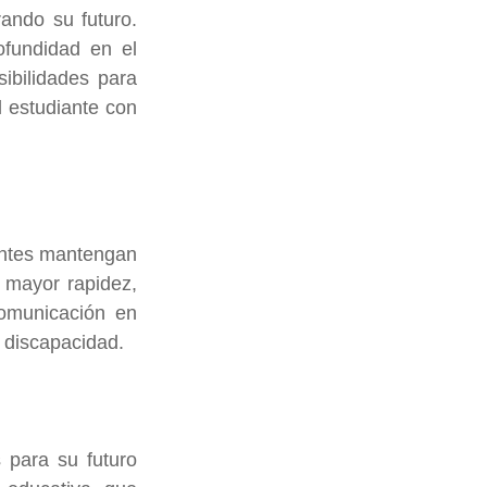
ando su futuro. 
fundidad en el 
ibilidades para 
 estudiante con 
antes mantengan 
 mayor rapidez, 
omunicación en 
 discapacidad.
para su futuro 