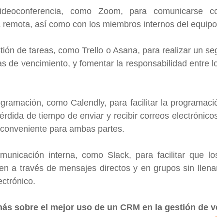
ideoconferencia, como Zoom, para comunicarse con
 remota, así como con los miembros internos del equipo
ión de tareas, como Trello o Asana, para realizar un seg
as de vencimiento, y fomentar la responsabilidad entre l
gramación, como Calendly, para facilitar la programaci
pérdida de tiempo de enviar y recibir correos electrónico
 conveniente para ambas partes.
nicación interna, como Slack, para facilitar que lo
n a través de mensajes directos y en grupos sin llenar
ectrónico.
ás sobre el mejor uso de un CRM en la gestión de 