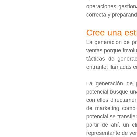
operaciones gestiona
correcta y preparando
Cree una est
La generación de pr
ventas porque involu
tácticas de generac
entrante, llamadas e
La generación de p
potencial busque un
con ellos directamen
de marketing como l
potencial se transfie
partir de ahí, un c
representante de ven