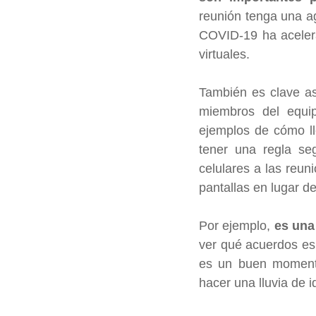
reunión tenga una ag
COVID-19 ha acelera
virtuales.
También es clave as
miembros del equi
ejemplos de cómo ll
tener una regla seg
celulares a las reun
pantallas en lugar d
Por ejemplo, 
es una
ver qué acuerdos es 
es un buen momento 
hacer una lluvia de 