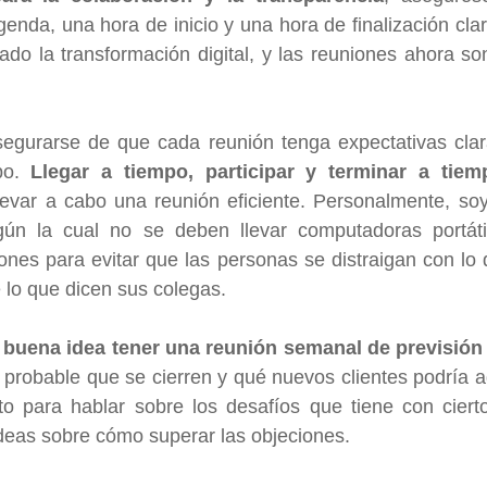
enda, una hora de inicio y una hora de finalización clara
do la transformación digital, y las reuniones ahora so
egurarse de que cada reunión tenga expectativas clara
po. 
Llegar a tiempo, participar y terminar a tiem
evar a cabo una reunión eficiente. Personalmente, soy 
ún la cual no se deben llevar computadoras portátil
iones para evitar que las personas se distraigan con lo 
e lo que dicen sus colegas.
 buena idea tener una reunión semanal de previsión
probable que se cierren y qué nuevos clientes podría ad
para hablar sobre los desafíos que tiene con cierto
ideas sobre cómo superar las objeciones.