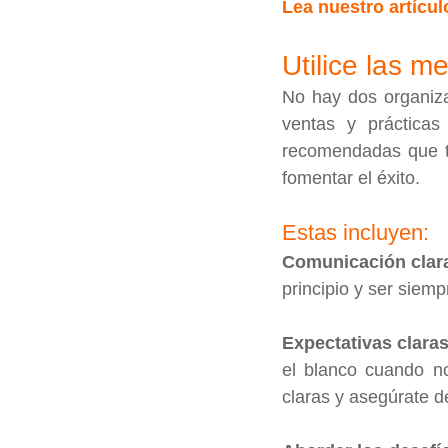
Lea nuestro artícu
Utilice las m
No hay dos organiza
ventas y prácticas
recomendadas que t
fomentar el éxito. 
Estas incluyen:
Comunicación clar
principio y ser siem
Expectativas claras
el blanco cuando n
claras y asegúrate d