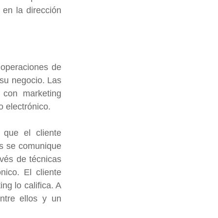
en la dirección 
operaciones de 
su negocio. Las 
 con marketing 
 electrónico.
que el cliente 
s se comunique 
vés de técnicas 
co. El cliente 
g lo califica. A 
tre ellos y un 