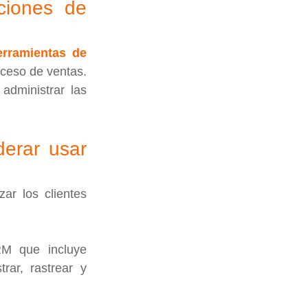
ciones de 
erramientas de 
ceso de ventas. 
dministrar las 
erar usar 
r los clientes 
M que incluye 
ar, rastrear y 