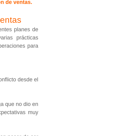
ón de ventas.
ventas
ntes planes de 
rias prácticas 
eraciones para 
nflicto desde el 
a que no dio en 
pectativas muy 