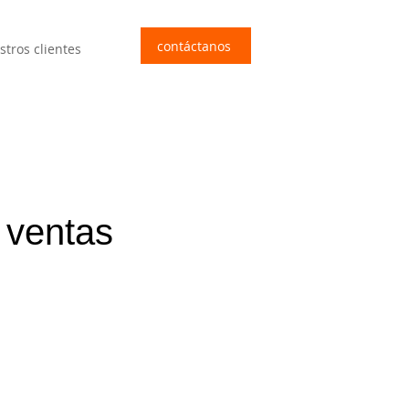
contáctanos
stros clientes
 ventas