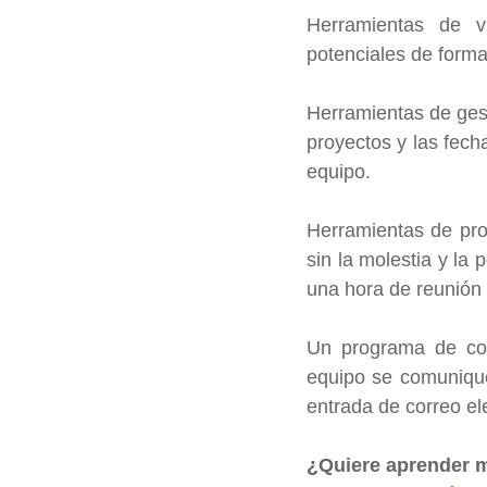
Herramientas de v
potenciales de forma
Herramientas de gest
proyectos y las fech
equipo.
Herramientas de pro
sin la molestia y la 
una hora de reunión
Un programa de comu
equipo se comunique
entrada de correo el
¿Quiere aprender m