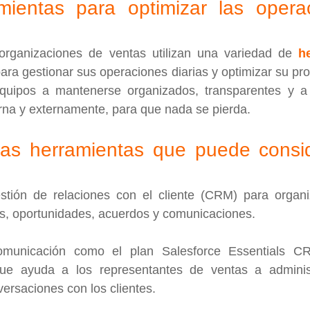
amientas para optimizar las opera
organizaciones de ventas utilizan una variedad de 
h
para gestionar sus operaciones diarias y optimizar su pro
uipos a mantenerse organizados, transparentes y a a
rna y externamente, para que nada se pierda.
as herramientas que puede consid
ión de relaciones con el cliente (CRM) para organiza
as, oportunidades, acuerdos y comunicaciones.
omunicación como el plan Salesforce Essentials CR
ue ayuda a los representantes de ventas a administr
versaciones con los clientes.