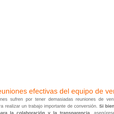
euniones efectivas del equipo de ve
nes sufren por tener demasiadas reuniones de vent
ra realizar un trabajo importante de conversión. 
Si bie
ara la colaboración y la transparencia
, asegúres