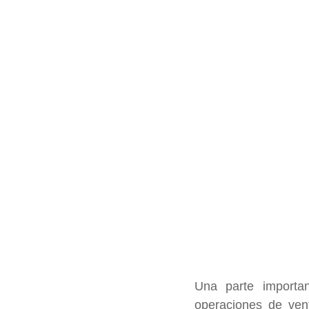
Una parte importa
operaciones de vent