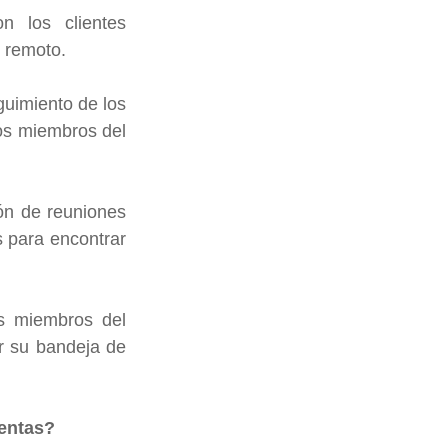
 los clientes 
 remoto.
uimiento de los 
os miembros del 
ón de reuniones 
s para encontrar 
s miembros del 
 su bandeja de 
ventas?