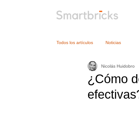
Todos los artículos
Noticias
Nicolás Huidobro
¿Cómo de
efectivas