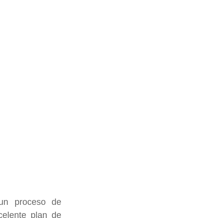
un proceso de 
elente plan de 