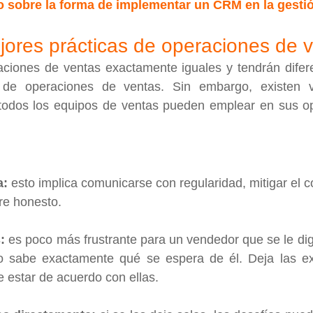
lo sobre la forma de implementar un CRM en la gesti
ejores prácticas de operaciones de 
ciones de ventas exactamente iguales y tendrán difere
 de operaciones de ventas. Sin embargo, existen va
odos los equipos de ventas pueden emplear en sus op
a:
 esto implica comunicarse con regularidad, mitigar el co
pre honesto.
:
 es poco más frustrante para un vendedor que se le dig
o sabe exactamente qué se espera de él. Deja las ex
e estar de acuerdo con ellas.