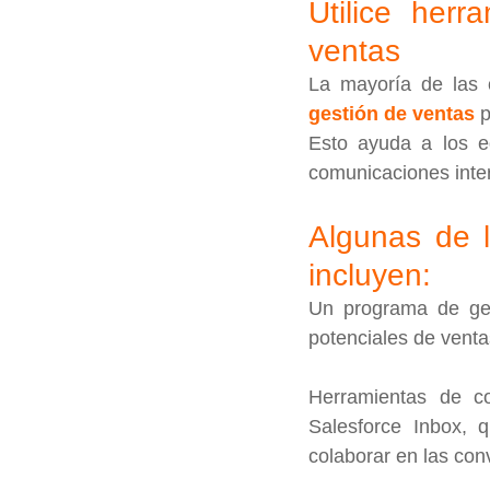
Utilice herr
ventas
La mayoría de las 
gestión de ventas
 
Esto ayuda a los eq
comunicaciones inte
Algunas de l
incluyen:
Un programa de gest
potenciales de vent
Herramientas de c
Salesforce Inbox, q
colaborar en las con