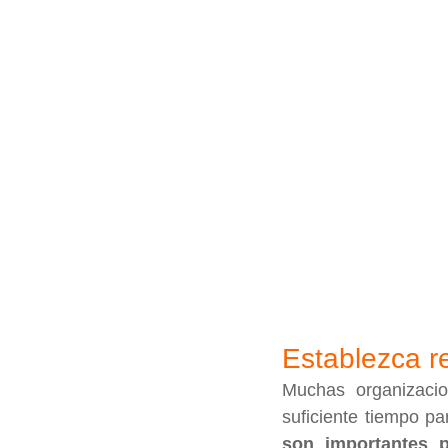
Establezca r
Muchas organizacio
suficiente tiempo pa
son importantes p