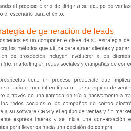
ndo el proceso diario de dirigir a su equipo de ventas 
 el escenario para el éxito.
rategia de generación de leads
ospectos es un componente clave de su estrategia de 
cra los métodos que utiliza para atraer clientes y ganar 
ión de prospectos incluyen involucrar a los clientes
n frío, marketing en redes sociales y campañas de correo
rospectos tiene un proceso predecible que implica 
a solución comercial en línea o que su equipo de venta
te a través de una llamada en frío o pasivamente a tra
as redes sociales o las campañas de correo electróni
re a su software CRM y el equipo de ventas y / o marketin
liente expresa interés y se inicia una conversación en
tas para llevarlos hacia una decisión de compra.