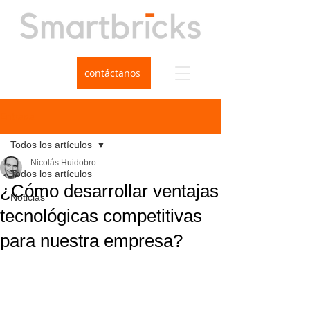
contáctanos
Entrada
Todos los artículos
Nicolás Huidobro
Todos los artículos
¿Cómo desarrollar ventajas
Noticias
tecnológicas competitivas
para nuestra empresa?