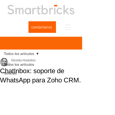
contáctanos
Entrada
Todos los artículos
Nicolás Huidobro
Todos los artículos
ChatInbox: soporte de
Noticias
WhatsApp para Zoho CRM.