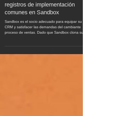
22 nov 2021
Zoho CRM: Presentación de
registros de implementación
comunes en Sandbox
Sandbox es el socio adecuado para equipar su
CRM y satisfacer las demandas del cambiante
proceso de ventas. Dado que Sandbox clona su
CRM...