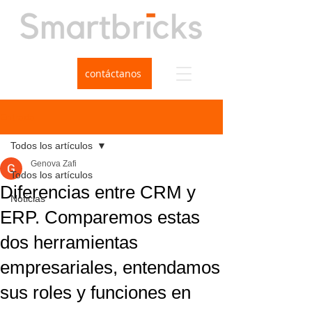
contáctanos
Entrada
Todos los artículos
Genova Zafi
Todos los artículos
Diferencias entre CRM y
Noticias
ERP. Comparemos estas
dos herramientas
empresariales, entendamos
sus roles y funciones en