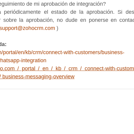
eguimiento de mi aprobación de integración?
 periódicamente el estado de la aprobación. Si des
r sobre la aprobación, no dude en ponerse en contac
-support@zohocrm.com
 )
da:
m/portal/en/kb/crm/connect-with-customers/business-
hatsapp-integration
ho.com / portal / en / kb / crm / connect-with-custom
 / business-messaging-overview