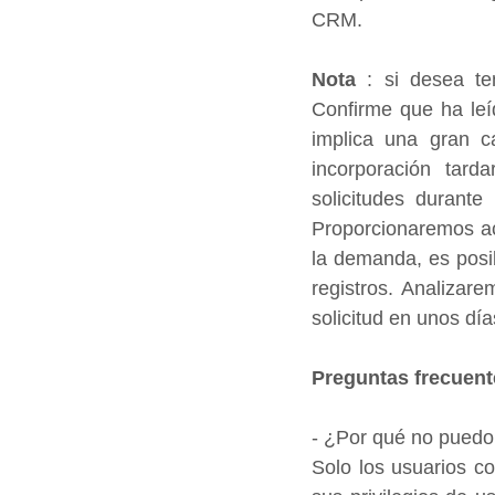
CRM.
Nota
 : si desea te
Confirme que ha leíd
implica una gran c
incorporación tar
solicitudes durant
Proporcionaremos ac
la demanda, es posib
registros. Analizare
solicitud en unos día
Preguntas frecuent
- ¿Por qué no puedo
Solo los usuarios con