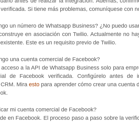
suario antes de realizar la integración. Además, confirm
verificada. Si tiene más problemas, comuníquese con n
tengo un número de Whatsapp Business? ¿No puedo usa
 construye en asociación con Twilio. Actualmente no ha
existente. Este es un requisito previo de Twilio.
engo una cuenta comercial de Facebook?
 acceso a la API de Whatsapp Business solo para empre
al de Facebook verificada. Configúrelo antes de int
 CRM. Mira 
esto
 para aprender cómo crear una cuenta d
ok.
icar mi cuenta comercial de Facebook?
side en Facebook. El proceso paso a paso sobre la verifi