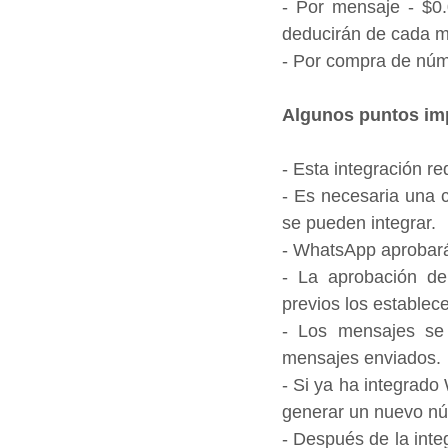
- Por mensaje - $0.
deducirán de cada m
- Por compra de núm
Algunos puntos imp
- Esta integración r
- Es necesaria una 
se pueden integrar.
- WhatsApp aprobará
- La aprobación de 
previos los estable
- Los mensajes se c
mensajes enviados.
- Si ya ha integrad
generar un nuevo nú
- Después de la inte