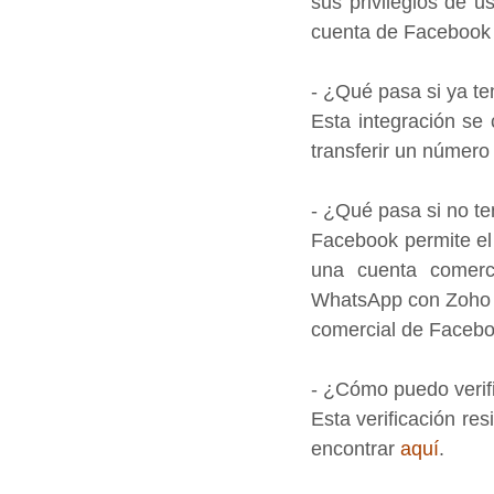
sus privilegios de u
cuenta de Facebook 
- ¿Qué pasa si ya 
Esta integración se
transferir un número 
- ¿Qué pasa si no t
Facebook permite el
una cuenta comerci
WhatsApp con Zoho
comercial de Facebo
- ¿Cómo puedo verif
Esta verificación re
encontrar 
aquí
.