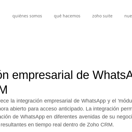
quiénes somos
qué hacemos
zoho suite
nue
ión empresarial de Whats
RM
ce la integración empresarial de WhatsApp y el 'módul
ra abierto para acceso anticipado. La integración perm
ción de WhatsApp en diferentes avenidas de su negocio 
s resultantes en tiempo real dentro de Zoho CRM.