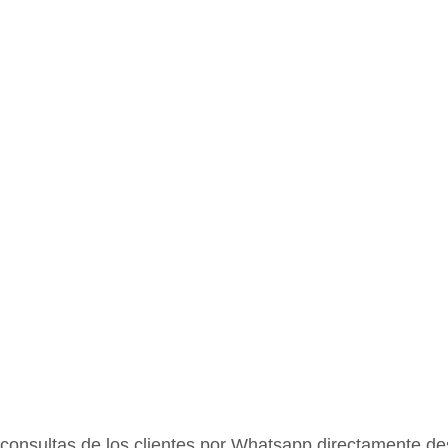
consultas de los clientes por Whatsapp directamente 