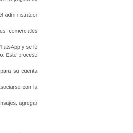
l administrador 
es comerciales 
WhatsApp y se le 
o. Este proceso 
para su cuenta 
ociarse con la 
nsajes, agregar 