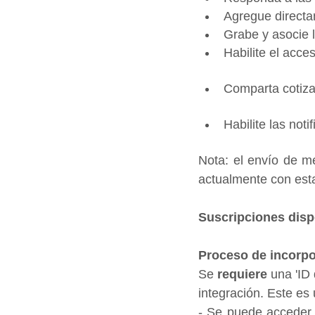
Agregue directa
Grabe y asocie l
Habilite el acc
Comparta cotizac
Habilite las not
Nota: el envío de me
actualmente con esta
Suscripciones disp
Proceso de incorpo
Se 
requiere
 una 'ID
integración. Este es
- Se puede acceder a