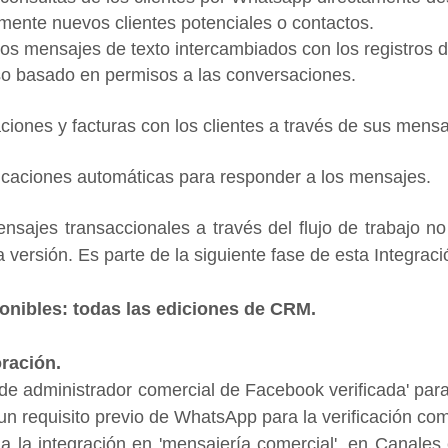
mente nuevos clientes potenciales o contactos.
os mensajes de texto intercambiados con los registros de
eso basado en permisos a las conversaciones.
iones y facturas con los clientes a través de sus mensa
ificaciones automáticas para responder a los mensajes.
nsajes transaccionales a través del flujo de trabajo no 
 versión. Es parte de la siguiente fase de esta Integraci
onibles: todas las ediciones de CRM.
ración.
 de administrador comercial de Facebook verificada' para 
 un requisito previo de WhatsApp para la verificación com
 la integración en 'mensajería comercial', en Canales 