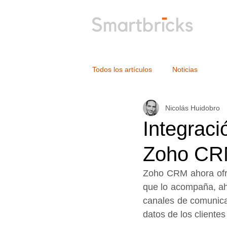
Todos los artículos
Noticias
Nicolás Huidobro
Integrac
Zoho C
Zoho CRM ahora ofre
que lo acompaña, aho
canales de comunica
datos de los cliente