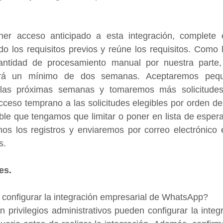
ner acceso anticipado a esta integración, complete 
o los requisitos previos y reúne los requisitos. Como l
antidad de procesamiento manual por nuestra parte,
dará un mínimo de dos semanas. Aceptaremos pequ
e las próximas semanas y tomaremos más solicitudes
ceso temprano a las solicitudes elegibles por orden de
le que tengamos que limitar o poner en lista de espera
mos los registros y enviaremos por correo electrónico 
s.
es.
 configurar la integración empresarial de WhatsApp?
 privilegios administrativos pueden configurar la integr