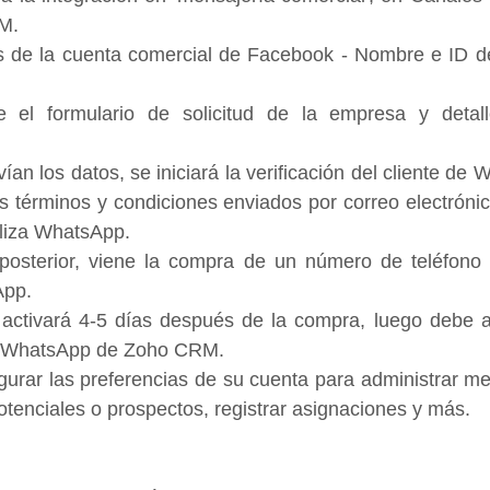
M.
es de la cuenta comercial de Facebook - Nombre e ID de
 el formulario de solicitud de la empresa y detall
an los datos, se iniciará la verificación del cliente de 
s términos y condiciones enviados por correo electrónic
ealiza WhatsApp.
n posterior, viene la compra de un número de teléfono 
App.
activará 4-5 días después de la compra, luego debe as
e WhatsApp de Zoho CRM.
gurar las preferencias de su cuenta para administrar me
potenciales o prospectos, registrar asignaciones y más.