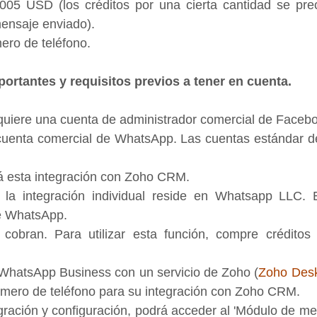
005 USD (los créditos por una cierta cantidad se pre
ensaje enviado).
ero de teléfono.
ortantes y requisitos previos a tener en cuenta.
equiere una cuenta de administrador comercial de Facebo
cuenta comercial de WhatsApp. Las cuentas estándar de
 esta integración con Zoho CRM.
la integración individual reside en Whatsapp LLC. Es
ce WhatsApp.
obran. Para utilizar esta función, compre créditos p
o WhatsApp Business con un servicio de Zoho (
Zoho Des
mero de teléfono para su integración con Zoho CRM.
gración y configuración, podrá acceder al 'Módulo de me