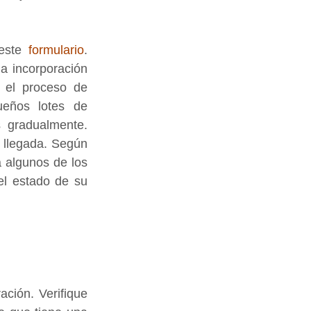
este 
formulario
. 
a incorporación 
 el proceso de 
eños lotes de 
 gradualmente. 
 llegada. Según 
 algunos de los 
el estado de su 
ación. Verifique 