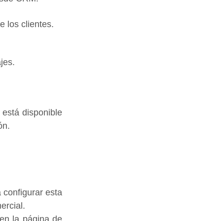
 los clientes.
jes.
está disponible 
ón.
configurar esta 
ercial.
en la página de 