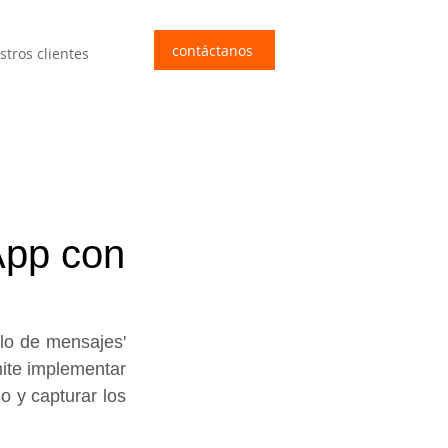
contáctanos
stros clientes
App con
o de mensajes' 
ite implementar 
y capturar los 