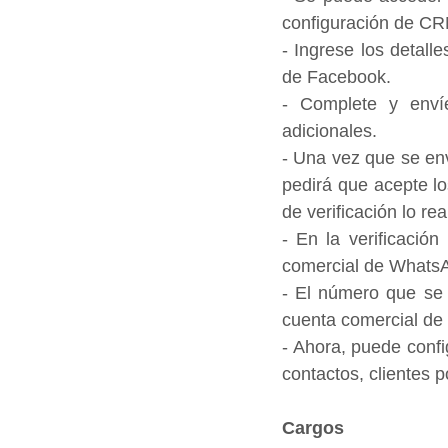
configuración de CR
- Ingrese los detall
de Facebook.
- Complete y envíe
adicionales.
- Una vez que se enví
pedirá que acepte lo
de verificación lo r
- En la verificació
comercial de Whats
- El número que se 
cuenta comercial d
- Ahora, puede confi
contactos, clientes 
Cargos