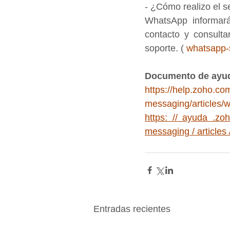
- ¿Cómo realizo el s
WhatsApp informará
contacto y consulta
soporte. ( 
whatsapp
Documento de ayu
https://help.zoho.co
messaging/articles/w
https: // ayuda .zo
messaging / articles
Entradas recientes