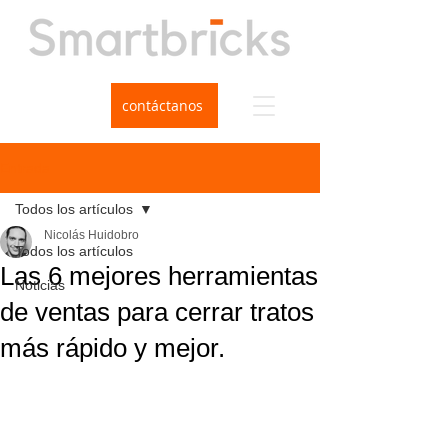
contáctanos
Entrada
Todos los artículos
Nicolás Huidobro
Todos los artículos
Las 6 mejores herramientas
Noticias
de ventas para cerrar tratos
más rápido y mejor.