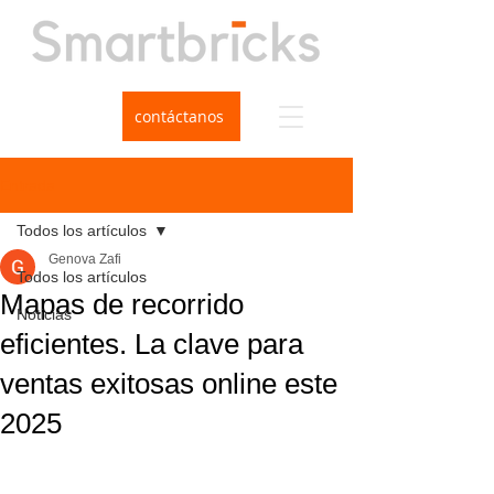
contáctanos
Entrada
Todos los artículos
Genova Zafi
Todos los artículos
Mapas de recorrido
Noticias
eficientes. La clave para
ventas exitosas online este
2025