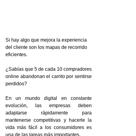
Si hay algo que mejora la experiencia 
del cliente son los mapas de recorrido 
eficientes.
¿Sabías que 5 de cada 10 compradores 
online abandonan el carrito por sentirse 
perdidos?
En un mundo digital en constante 
evolución, las empresas deben 
adaptarse rápidamente para 
mantenerse competitivas y hacerle la 
vida más fácil a los consumidores es 
una de las tareas más importantes. 