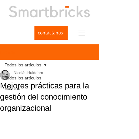
contáctanos
Entrada
Todos los artículos
Nicolás Huidobro
Todos los artículos
Mejores prácticas para la
Noticias
gestión del conocimiento
organizacional