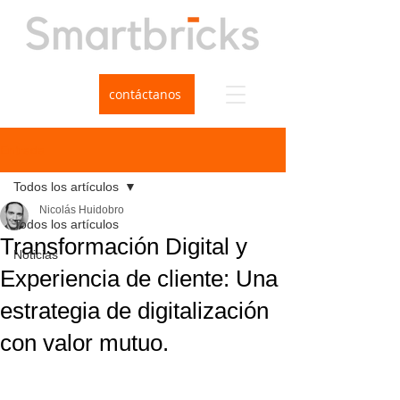
contáctanos
Entrada
Todos los artículos
Nicolás Huidobro
Todos los artículos
Transformación Digital y
Noticias
Experiencia de cliente: Una
estrategia de digitalización
con valor mutuo.