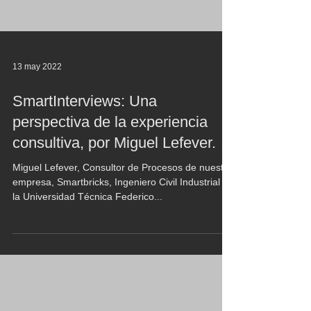
13 may 2022
SmartInterviews: Una
perspectiva de la experiencia
consultiva, por Miguel Lefever.
Miguel Lefever, Consultor de Procesos de nuestra
empresa, Smartbricks, Ingeniero Civil Industrial de
la Universidad Técnica Federico...