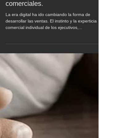
Data Driven Sales: Construir,
entender y aplicar KPI’s para
conseguir resultados
comerciales.
La era digital ha ido cambiando la forma de
desarrollar las ventas. El instinto y la experticia
comercial individual de los ejecutivos,...