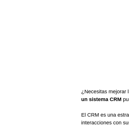
¿Necesitas mejorar l
un sistema CRM
 pu
El CRM es una estrat
interacciones con su