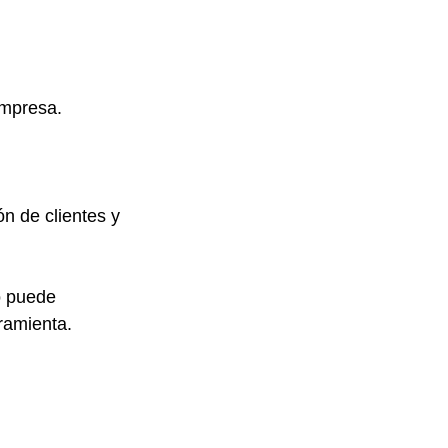
empresa.
ón de clientes y 
o puede 
ramienta.