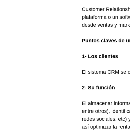
Customer Relationsh
plataforma o un soft
desde ventas y market
Puntos claves de 
1- Los clientes
El sistema CRM se ce
2- Su función
El almacenar informa
entre otros), identifi
redes sociales, etc)
así optimizar la rent