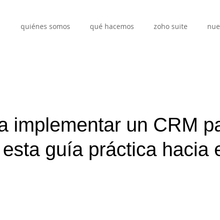
quiénes somos
qué hacemos
zoho suite
nue
a implementar un CRM p
esta guía práctica hacia e