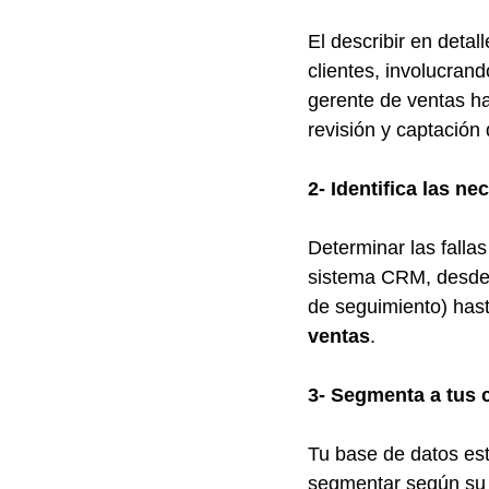
El describir en detall
clientes, involucran
gerente de ventas ha
revisión y captación
2- Identifica las n
Determinar las falla
sistema CRM, desde l
de seguimiento) hasta
ventas
.
3- Segmenta a tus c
Tu base de datos es
segmentar según su 