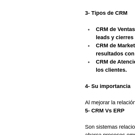
3- Tipos de CRM
CRM de Ventas:
leads y cierres
CRM de Marketi
resultados con
CRM de Atenció
los clientes.
4- Su importancia
Al mejorar la relació
5- CRM Vs ERP
Son sistemas relacio