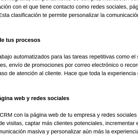
ción con el que tiene contacto como redes sociales, pá
 Esta clasificación te permite personalizar la comunicació
de tus procesos
 trabajo automatizados para las tareas repetitivas como el
ales, envío de promociones por correo electrónico o recor
so de atención al cliente. Hace que toda la experiencia d
ágina web y redes sociales
 CRM con la página web de tu empresa y redes sociales 
 de visitas, captar más clientes potenciales, incrementar e
municación masiva y personalizar aún más la experienci