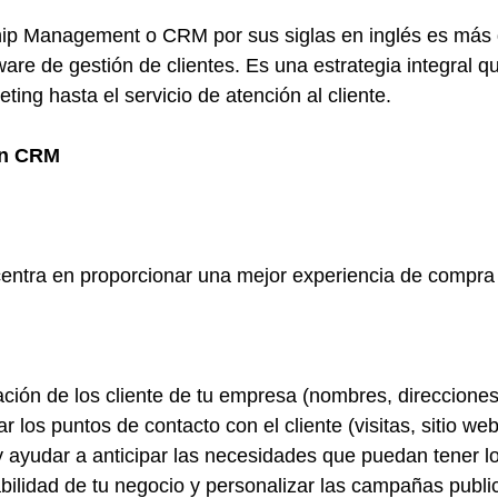
ip Management o CRM por sus siglas en inglés es más 
ware de gestión de clientes. Es una estrategia integral q
ing hasta el servicio de atención al cliente.
un CRM
ntra en proporcionar una mejor experiencia de compra a
ción de los cliente de tu empresa (nombres, direcciones,
car los puntos de contacto con el cliente (visitas, sitio we
 y ayudar a anticipar las necesidades que puedan tener lo
abilidad de tu negocio y personalizar las campañas public