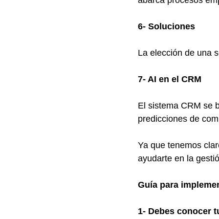
abarca procesos emp
6- Soluciones
La elección de una 
7- AI en el CRM
El sistema CRM se ben
predicciones de com
Ya que tenemos clar
ayudarte en la gesti
Guía para implemen
1- Debes conocer t