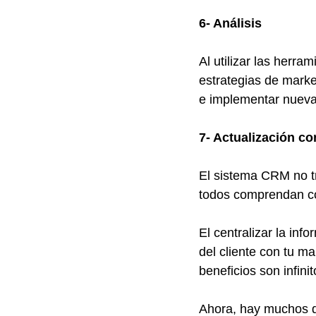
6- Análisis 
Al utilizar las herra
estrategias de marke
e implementar nuevas
7- Actualización co
El sistema CRM no tr
todos comprendan có
El centralizar la inf
del cliente con tu m
beneficios son infinit
Ahora, hay muchos q