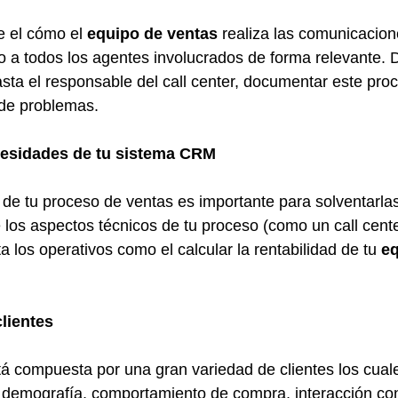
e el cómo el 
equipo de ventas
 realiza las comunicacion
do a todos los agentes involucrados de forma relevante. 
sta el responsable del call center, documentar este proce
 de problemas.
ecesidades de tu sistema CRM
s de tu proceso de ventas es importante para solventarla
os aspectos técnicos de tu proceso (como un call center
 los operativos como el calcular la rentabilidad de tu 
eq
lientes
tá compuesta por una gran variedad de clientes los cua
demografía, comportamiento de compra, interacción con