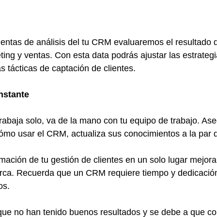
mientas de análisis del tu CRM evaluaremos el resultado d
ting y ventas. Con esta data podrás ajustar las estrateg
 tácticas de captación de clientes.
nstante
abaja solo, va de la mano con tu equipo de trabajo. As
mo usar el CRM, actualiza sus conocimientos a la par d
ormación de tu gestión de clientes en un solo lugar mejora
arca. Recuerda que un CRM requiere tiempo y dedicación
os.
ue no han tenido buenos resultados y se debe a que c