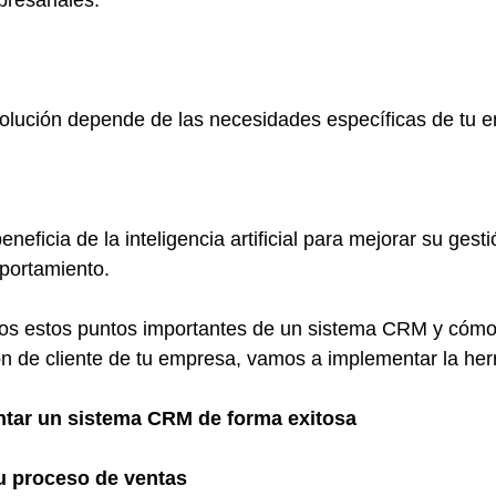
resariales.
solución depende de las necesidades específicas de tu 
eficia de la inteligencia artificial para mejorar su gesti
portamiento.
os estos puntos importantes de un sistema CRM y cóm
ón de cliente de tu empresa, vamos a implementar la her
tar un sistema CRM de forma exitosa
u proceso de ventas