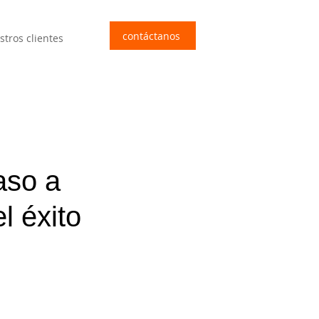
contáctanos
stros clientes
aso a
l éxito