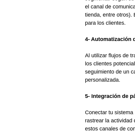
el canal de comunica
tienda, entre otros).
para los clientes.
4- Automatización 
Al utilizar flujos de
los clientes potenci
seguimiento de un ca
personalizada.
5- Integración de p
Conectar tu sistema
rastrear la actividad
estos canales de co