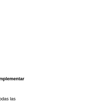
implementar 
odas las 